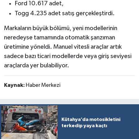
Ford 10.617 adet,
Togg 4.235 adet satış gerçekleştirdi.
Markaların büyük bölümü, yeni modellerinin
neredeyse tamamında otomatik şanzıman
üretimine yöneldi. Manuel vitesli araçlar artık
sadece bazı ticari modellerde veya giriş seviyesi
araçlarda yer bulabiliyor.
Kaynak:
Haber Merkezi
Kütahya’da motosikletini
terkedip yaya kaçtı