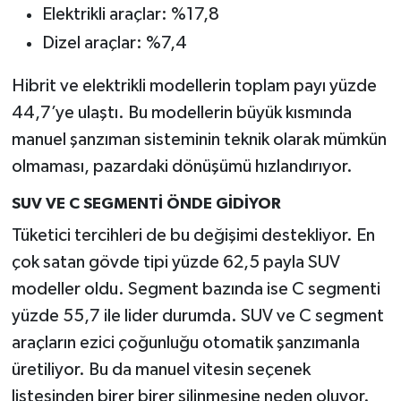
Elektrikli araçlar: %17,8
Dizel araçlar: %7,4
Hibrit ve elektrikli modellerin toplam payı yüzde
44,7’ye ulaştı. Bu modellerin büyük kısmında
manuel şanzıman sisteminin teknik olarak mümkün
olmaması, pazardaki dönüşümü hızlandırıyor.
SUV VE C SEGMENTİ ÖNDE GİDİYOR
Tüketici tercihleri de bu değişimi destekliyor. En
çok satan gövde tipi yüzde 62,5 payla SUV
modeller oldu. Segment bazında ise C segmenti
yüzde 55,7 ile lider durumda. SUV ve C segment
araçların ezici çoğunluğu otomatik şanzımanla
üretiliyor. Bu da manuel vitesin seçenek
listesinden birer birer silinmesine neden oluyor.