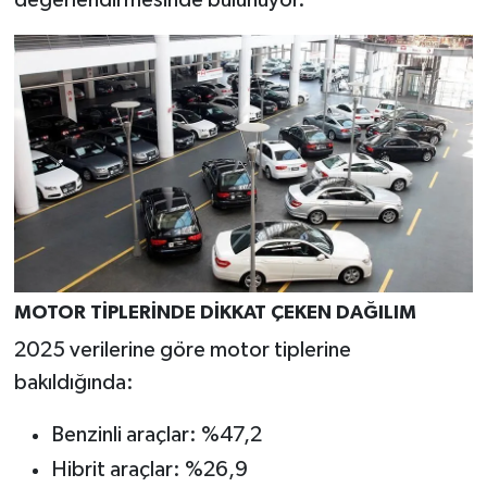
Türkiye
Video Galeri
Yaşam
Yemek Tarifleri
MOTOR TİPLERİNDE DİKKAT ÇEKEN DAĞILIM
2025 verilerine göre motor tiplerine
bakıldığında:
Benzinli araçlar: %47,2
Hibrit araçlar: %26,9