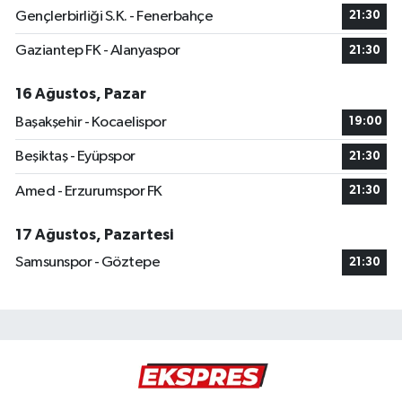
Gençlerbirliği S.K. - Fenerbahçe
21:30
Gaziantep FK - Alanyaspor
21:30
16 Ağustos, Pazar
Başakşehir - Kocaelispor
19:00
Beşiktaş - Eyüpspor
21:30
Amed - Erzurumspor FK
21:30
17 Ağustos, Pazartesi
Samsunspor - Göztepe
21:30