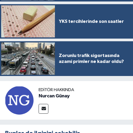
YKS tercihlerinde son saatler
Zorunlu trafik sigortasında
azami primler ne kadar oldu?
EDITÖR HAKKINDA
Nurcan Günay