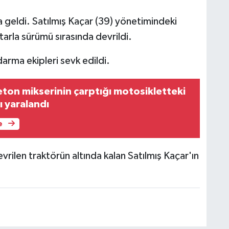
geldi. Satılmış Kaçar (39) yönetimindeki
arla sürümü sırasında devrildi.
darma ekipleri sevk edildi.
ton mikserinin çarptığı motosikletteki
ı yaralandı
e
evrilen traktörün altında kalan Satılmış Kaçar'ın