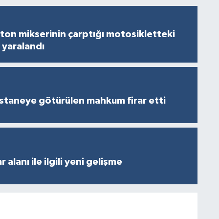
on mikserinin çarptığı motosikletteki
 yaralandı
staneye götürülen mahkum firar etti
 alanı ile ilgili yeni gelişme