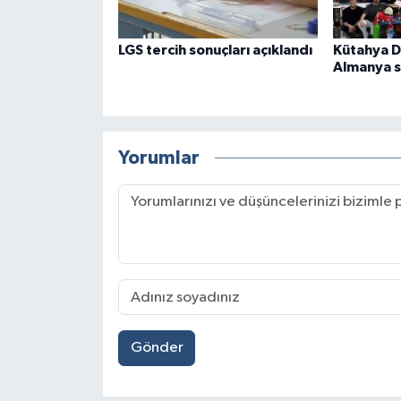
LGS tercih sonuçları açıklandı
Kütahya D
Almanya s
Yorumlar
Gönder