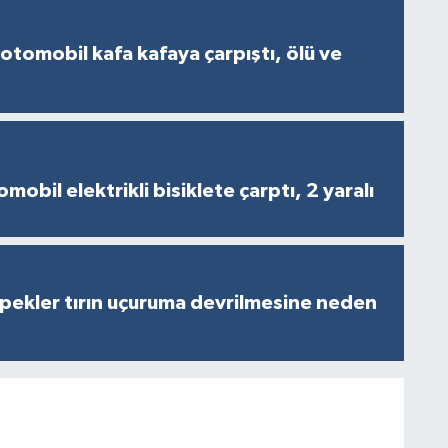
 otomobil kafa kafaya çarpıştı, ölü ve
obil elektrikli bisiklete çarptı, 2 yaralı
pekler tırın uçuruma devrilmesine neden