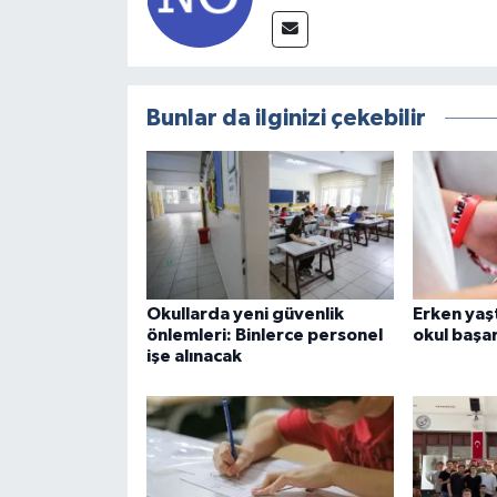
Bunlar da ilginizi çekebilir
Okullarda yeni güvenlik
Erken yaş
önlemleri: Binlerce personel
okul başar
işe alınacak