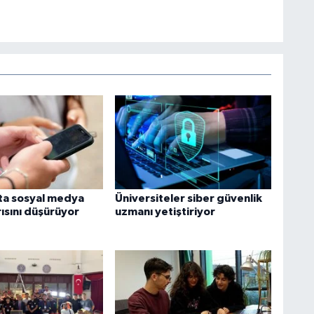
ta sosyal medya
Üniversiteler siber güvenlik
ısını düşürüyor
uzmanı yetiştiriyor