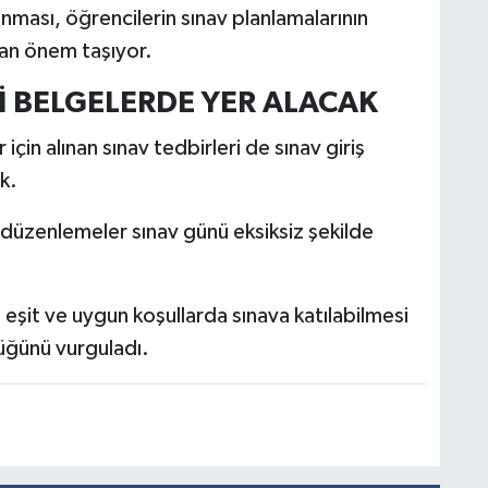
nması, öğrencilerin sınav planlamalarının
dan önem taşıyor.
İ BELGELERDE YER ALACAK
için alınan sınav tedbirleri de sınav giriş
k.
düzenlemeler sınav günü eksiksiz şekilde
n eşit ve uygun koşullarda sınava katılabilmesi
düğünü vurguladı.