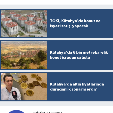
TOKİ, Kütahya’da konut ve
işyeri satışı yapacak
Kütahya'da 6 bin metrekarelik
konut icradan satışta
Kütahya’da altın fiyatlarında
durağanlık sona mı erdi?