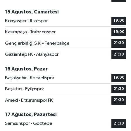
15 Ağustos, Cumartesi
Konyaspor - Rizespor
19:00
Kasımpaşa - Trabzonspor
19:00
Gençlerbirliği S.K. - Fenerbahçe
21:30
Gaziantep FK - Alanyaspor
21:30
16 Ağustos, Pazar
Başakşehir - Kocaelispor
19:00
Beşiktaş - Eyüpspor
21:30
Amed - Erzurumspor FK
21:30
17 Ağustos, Pazartesi
Samsunspor - Göztepe
21:30