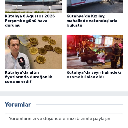
Kütahya 6 Ağustos 2026
Kütahya’da Kızılay,
Perşembe günü hava
mahallede vatandaşlarla
durumu
buluştu
Kütahya’da altın
Kütahya'da seyir halindeki
fiyatlarında durağanlık
otomobil alev aldı
sona mı erdi?
Yorumlar