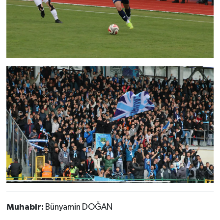
Muhabir:
Bünyamin DOĞAN