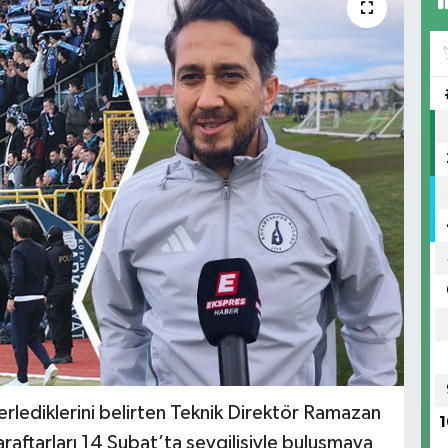
erlediklerini belirten Teknik Direktör Ramazan
1
taraftarları 14 Şubat’ta sevgilisiyle buluşmaya