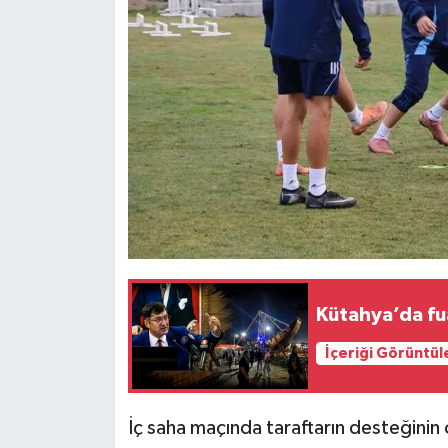
Kütahya’da fuar
İçeriği Görüntül
İç saha maçında taraftarın desteğinin