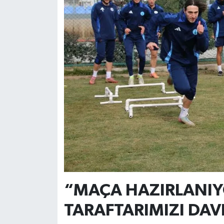
“MAÇA HAZIRLANIY
TARAFTARIMIZI DAV