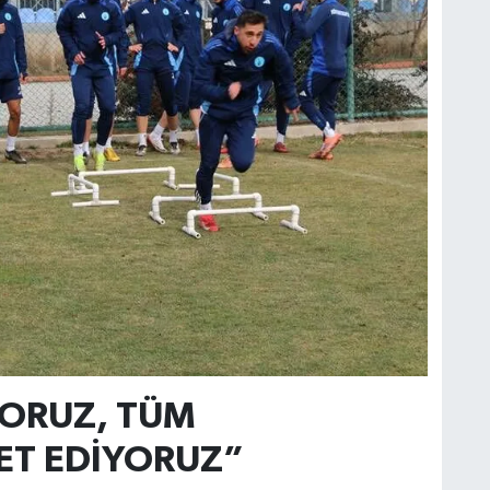
ORUZ, TÜM
ET EDİYORUZ”