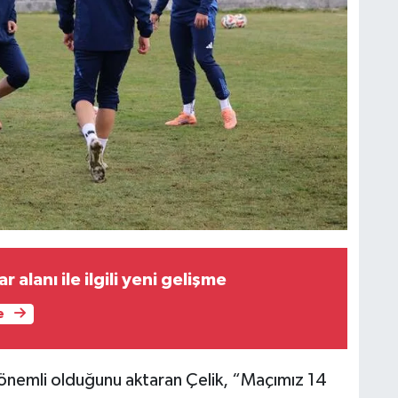
 alanı ile ilgili yeni gelişme
e
 önemli olduğunu aktaran Çelik, “Maçımız 14