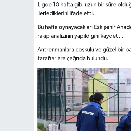
Ligde 10 hafta gibi uzun bir süre oldu
ilerlediklerini ifade etti.
Bu hafta oynayacakları Eskişehir Anadol
rakip analizinin yapıldığını kaydetti.
Antrenmanlara coşkulu ve güzel bir baş
taraftarlara çağrıda bulundu.