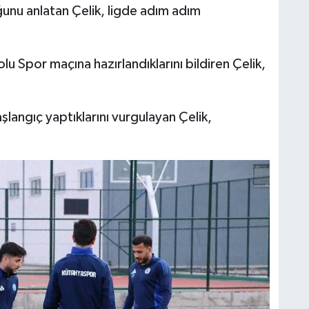
ğunu anlatan Çelik, ligde adım adım
u Spor maçına hazırlandıklarını bildiren Çelik,
langıç yaptıklarını vurgulayan Çelik,