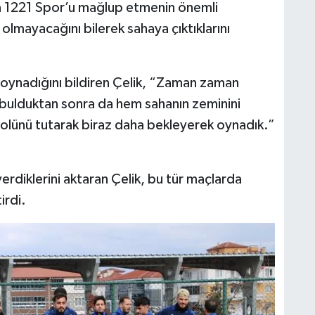
 1221 Spor’u mağlup etmenin önemli
olmayacağını bilerek sahaya çıktıklarını
a oynadığını bildiren Çelik, “Zaman zaman
 bulduktan sonra da hem sahanın zeminini
lünü tutarak biraz daha bekleyerek oynadık.”
rdiklerini aktaran Çelik, bu tür maçlarda
irdi.