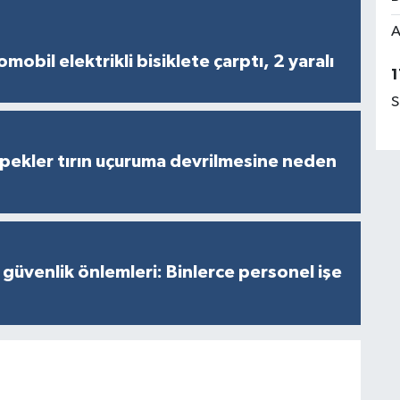
A
obil elektrikli bisiklete çarptı, 2 yaralı
1
S
pekler tırın uçuruma devrilmesine neden
 güvenlik önlemleri: Binlerce personel işe