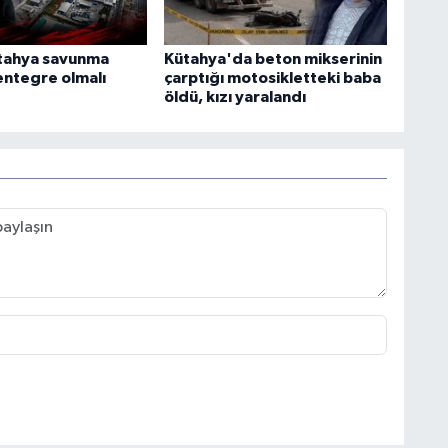
tahya savunma
Kütahya'da beton mikserinin
entegre olmalı
çarptığı motosikletteki baba
öldü, kızı yaralandı