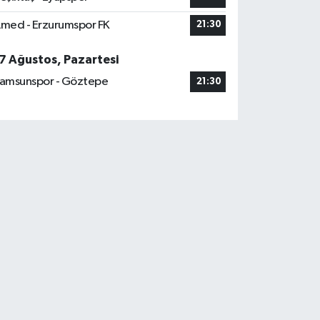
med - Erzurumspor FK
21:30
7 Ağustos, Pazartesi
amsunspor - Göztepe
21:30