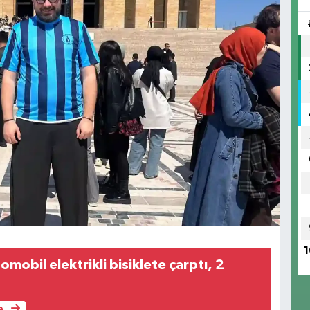
1
mobil elektrikli bisiklete çarptı, 2
e