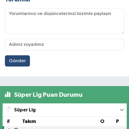
Gönder
Süper Lig Puan Durumu
Süper Lig
#
Takım
O
P