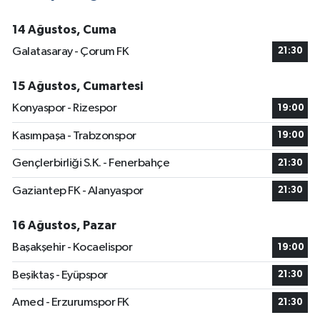
14 Ağustos, Cuma
Galatasaray - Çorum FK
21:30
15 Ağustos, Cumartesi
Konyaspor - Rizespor
19:00
Kasımpaşa - Trabzonspor
19:00
Gençlerbirliği S.K. - Fenerbahçe
21:30
Gaziantep FK - Alanyaspor
21:30
16 Ağustos, Pazar
Başakşehir - Kocaelispor
19:00
Beşiktaş - Eyüpspor
21:30
Amed - Erzurumspor FK
21:30