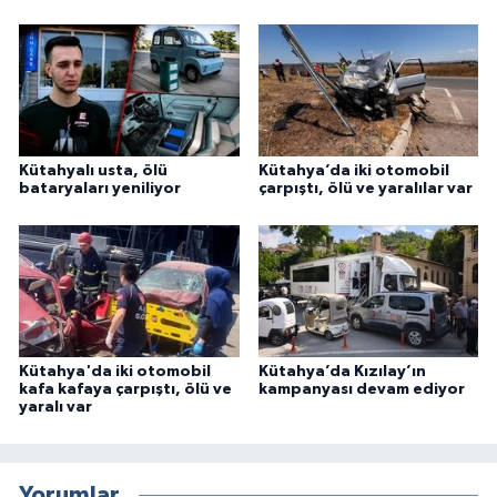
Kütahyalı usta, ölü
Kütahya’da iki otomobil
bataryaları yeniliyor
çarpıştı, ölü ve yaralılar var
Kütahya'da iki otomobil
Kütahya’da Kızılay’ın
kafa kafaya çarpıştı, ölü ve
kampanyası devam ediyor
yaralı var
Yorumlar