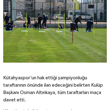
Türkiye
Video Galeri
Yaşam
Yemek Tarifleri
Kütahyaspor’un hak ettiği şampiyonluğu
taraftarının önünde ilan edeceğini belirten Kulüp
Başkanı Osman Altınkaya, tüm taraftarları maça
davet etti.