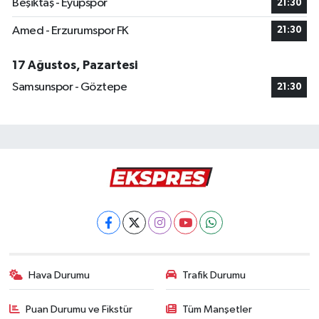
Beşiktaş - Eyüpspor
21:30
Amed - Erzurumspor FK
21:30
17 Ağustos, Pazartesi
Samsunspor - Göztepe
21:30
Hava Durumu
Trafik Durumu
Puan Durumu ve Fikstür
Tüm Manşetler