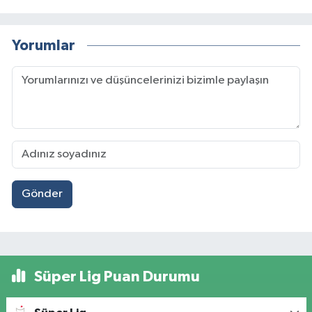
Yorumlar
Gönder
Süper Lig Puan Durumu