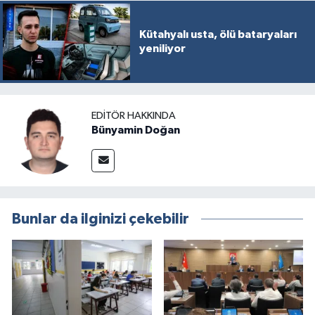
Kütahyalı usta, ölü bataryaları
yeniliyor
EDITÖR HAKKINDA
Bünyamin Doğan
Bunlar da ilginizi çekebilir