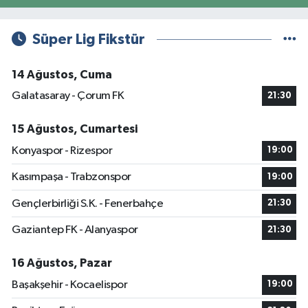
Süper Lig Fikstür
14 Ağustos, Cuma
Galatasaray - Çorum FK
21:30
15 Ağustos, Cumartesi
Konyaspor - Rizespor
19:00
Kasımpaşa - Trabzonspor
19:00
Gençlerbirliği S.K. - Fenerbahçe
21:30
Gaziantep FK - Alanyaspor
21:30
16 Ağustos, Pazar
Başakşehir - Kocaelispor
19:00