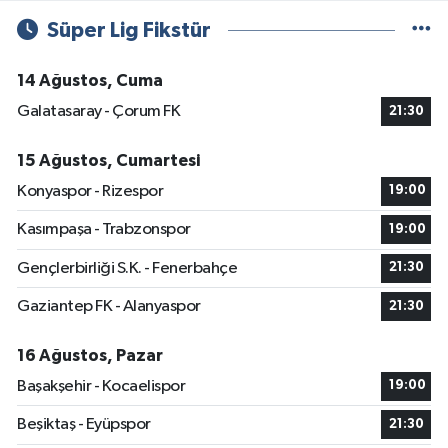
Süper Lig Fikstür
14 Ağustos, Cuma
Galatasaray - Çorum FK
21:30
15 Ağustos, Cumartesi
Konyaspor - Rizespor
19:00
Kasımpaşa - Trabzonspor
19:00
Gençlerbirliği S.K. - Fenerbahçe
21:30
Gaziantep FK - Alanyaspor
21:30
16 Ağustos, Pazar
Başakşehir - Kocaelispor
19:00
Beşiktaş - Eyüpspor
21:30