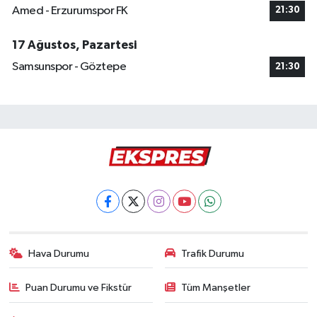
Amed - Erzurumspor FK
21:30
17 Ağustos, Pazartesi
Samsunspor - Göztepe
21:30
Hava Durumu
Trafik Durumu
Puan Durumu ve Fikstür
Tüm Manşetler