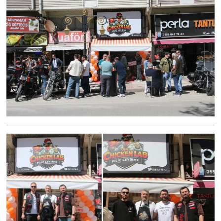
Türkiye
Video Galeri
Yaşam
Yemek Tarifleri