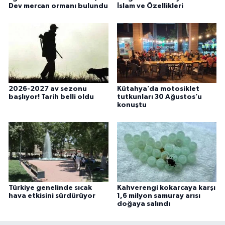
Dev mercan ormanı bulundu
İslam ve Özellikleri
2026-2027 av sezonu
Kütahya’da motosiklet
başlıyor! Tarih belli oldu
tutkunları 30 Ağustos’u
konuştu
Türkiye genelinde sıcak
Kahverengi kokarcaya karşı
hava etkisini sürdürüyor
1,6 milyon samuray arısı
doğaya salındı