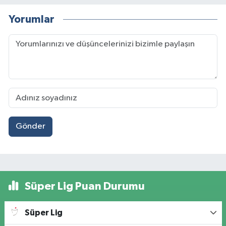
Yorumlar
Gönder
Süper Lig Puan Durumu
Süper Lig