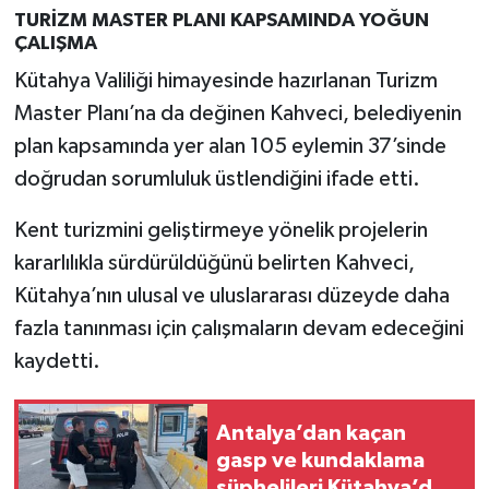
TURİZM MASTER PLANI KAPSAMINDA YOĞUN
ÇALIŞMA
Kütahya Valiliği himayesinde hazırlanan Turizm
Master Planı’na da değinen Kahveci, belediyenin
plan kapsamında yer alan 105 eylemin 37’sinde
doğrudan sorumluluk üstlendiğini ifade etti.
Kent turizmini geliştirmeye yönelik projelerin
kararlılıkla sürdürüldüğünü belirten Kahveci,
Kütahya’nın ulusal ve uluslararası düzeyde daha
fazla tanınması için çalışmaların devam edeceğini
kaydetti.
Antalya’dan kaçan
gasp ve kundaklama
şüphelileri Kütahya’da