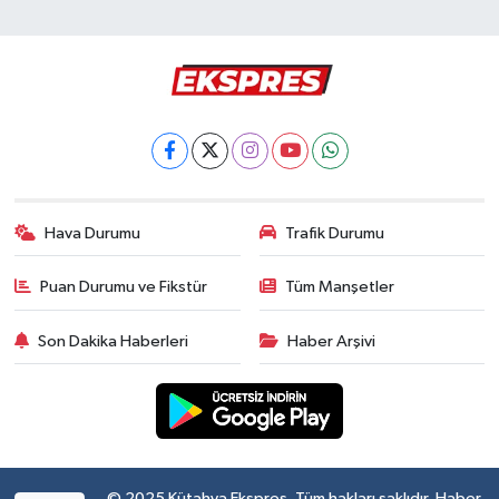
Hava Durumu
Trafik Durumu
Puan Durumu ve Fikstür
Tüm Manşetler
Son Dakika Haberleri
Haber Arşivi
© 2025 Kütahya Ekspres. Tüm hakları saklıdır. Haber