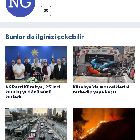
Bunlar da ilginizi çekebilir
AK Parti Kütahya, 25’inci
Kütahya’da motosikletini
kuruluş yıldönümünü
terkedip yaya kaçtı
kutladı