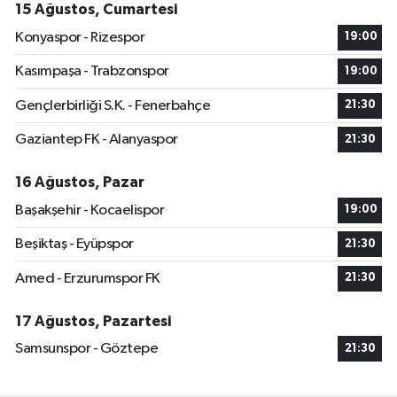
15 Ağustos, Cumartesi
Konyaspor - Rizespor
19:00
Kasımpaşa - Trabzonspor
19:00
Gençlerbirliği S.K. - Fenerbahçe
21:30
Gaziantep FK - Alanyaspor
21:30
16 Ağustos, Pazar
Başakşehir - Kocaelispor
19:00
Beşiktaş - Eyüpspor
21:30
Amed - Erzurumspor FK
21:30
17 Ağustos, Pazartesi
Samsunspor - Göztepe
21:30