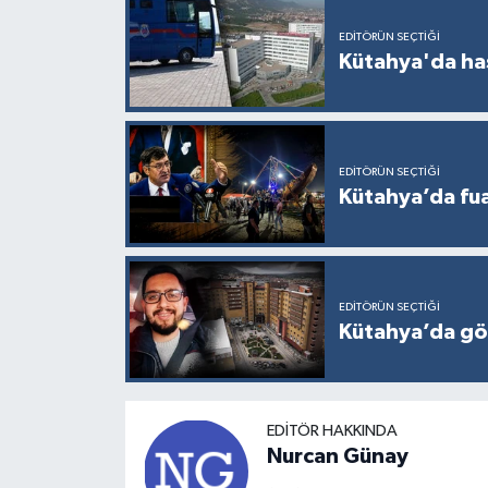
EDITÖRÜN SEÇTIĞI
Kütahya'da ha
EDITÖRÜN SEÇTIĞI
Kütahya’da fuar
EDITÖRÜN SEÇTIĞI
Kütahya’da gö
EDITÖR HAKKINDA
Nurcan Günay