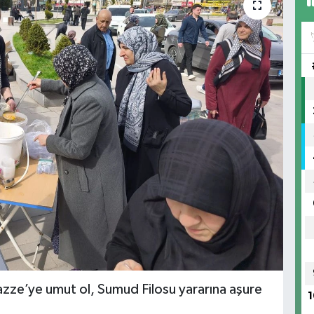
ze’ye umut ol, Sumud Filosu yararına aşure
1