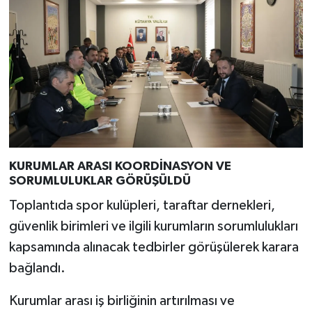
Türkiye
Video Galeri
Yaşam
Yemek Tarifleri
KURUMLAR ARASI KOORDİNASYON VE
SORUMLULUKLAR GÖRÜŞÜLDÜ
Toplantıda spor kulüpleri, taraftar dernekleri,
güvenlik birimleri ve ilgili kurumların sorumlulukları
kapsamında alınacak tedbirler görüşülerek karara
bağlandı.
Kurumlar arası iş birliğinin artırılması ve