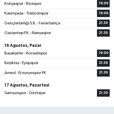
Konyaspor - Rizespor
19:00
Kasımpaşa - Trabzonspor
19:00
Gençlerbirliği S.K. - Fenerbahçe
21:30
Gaziantep FK - Alanyaspor
21:30
16 Ağustos, Pazar
Başakşehir - Kocaelispor
19:00
Beşiktaş - Eyüpspor
21:30
Amed - Erzurumspor FK
21:30
17 Ağustos, Pazartesi
Samsunspor - Göztepe
21:30