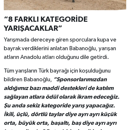
“8 FARKLI KATEGORİDE
YARIŞACAKLAR”
Yarışmada dereceye giren sporculara kupa ve
bayrak verdiklerini anlatan Babanoğlu, yarışan
atların Anadolu atları olduğunu dile getirdi.
Tüm yarışların Türk bayrağı için koşulduğunu
bildiren Babanoğlu,
“Sponsorlarımızdan
aldığımız bazı maddi destekleri de katılım
sağlayan atlara ödül olarak ikram edeceğiz.
Şu anda sekiz kategoride yarış yapacağız.
İkili, üçlü, dörtlü taylar diye ayrı ayrı küçük
orta, büyük orta, başaltı, baş diye ayrı ayrı