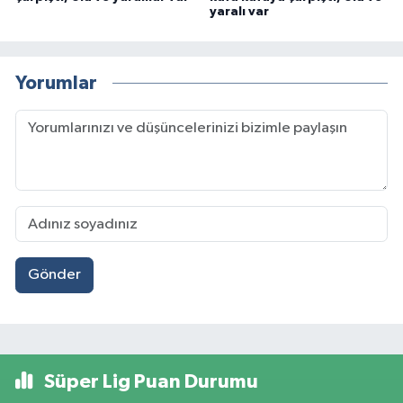
yaralı var
Yorumlar
Gönder
Süper Lig Puan Durumu