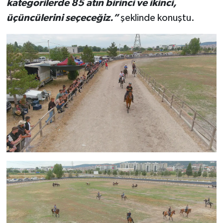
kategorilerde 85 atın birinci ve ikinci,
üçüncülerini seçeceğiz.”
şeklinde konuştu.