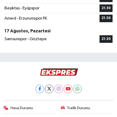
Beşiktaş - Eyüpspor
21:30
Amed - Erzurumspor FK
21:30
17 Ağustos, Pazartesi
Samsunspor - Göztepe
21:30
Hava Durumu
Trafik Durumu