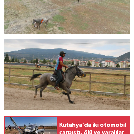
Kütahya’da iki otomobil
çarpıştı, ölü ve yaralılar