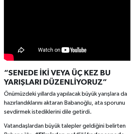
Türkiye
Video Galeri
Yaşam
Yemek Tarifleri
“SENEDE İKİ VEYA ÜÇ KEZ BU
YARIŞLARI DÜZENLİYORUZ”
Önümüzdeki yıllarda yapılacak büyük yarışlara da
hazırlandıklarını aktaran Babanoğlu, ata sporunu
sevdirmek istediklerini dile getirdi.
Vatandaşlardan büyük talepler geldiğini belirten