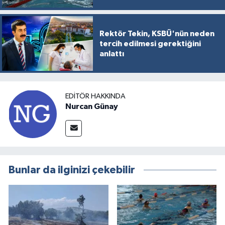
Rektör Tekin, KSBÜ'nün neden
tercih edilmesi gerektiğini
anlattı
EDITÖR HAKKINDA
Nurcan Günay
Bunlar da ilginizi çekebilir