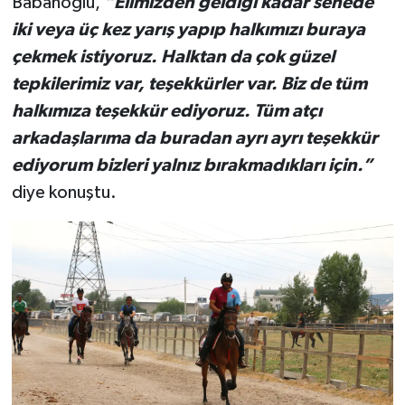
Babanoğlu,
“Elimizden geldiği kadar senede
iki veya üç kez yarış yapıp halkımızı buraya
çekmek istiyoruz. Halktan da çok güzel
tepkilerimiz var, teşekkürler var. Biz de tüm
halkımıza teşekkür ediyoruz. Tüm atçı
arkadaşlarıma da buradan ayrı ayrı teşekkür
ediyorum bizleri yalnız bırakmadıkları için.”
diye konuştu.