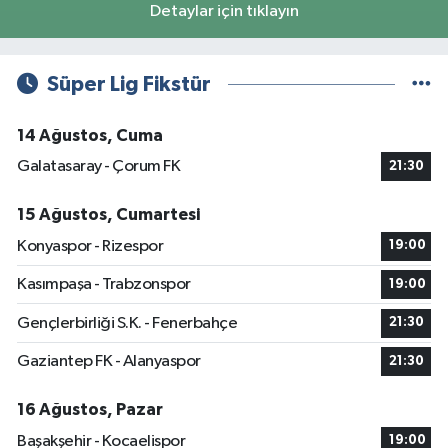
Detaylar için tıklayın
Süper Lig Fikstür
14 Ağustos, Cuma
Galatasaray - Çorum FK
21:30
15 Ağustos, Cumartesi
Konyaspor - Rizespor
19:00
Kasımpaşa - Trabzonspor
19:00
Gençlerbirliği S.K. - Fenerbahçe
21:30
Gaziantep FK - Alanyaspor
21:30
16 Ağustos, Pazar
Başakşehir - Kocaelispor
19:00