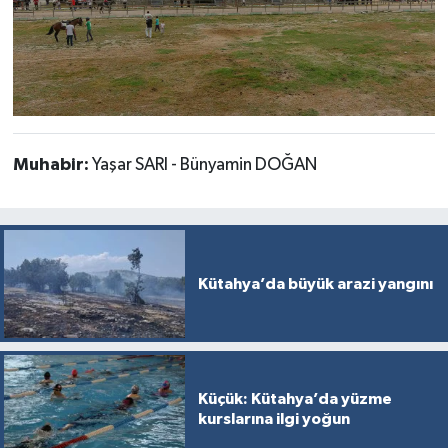
Muhabir:
Yaşar SARI - Bünyamin DOĞAN
Kütahya’da büyük arazi yangını
Küçük: Kütahya’da yüzme
kurslarına ilgi yoğun