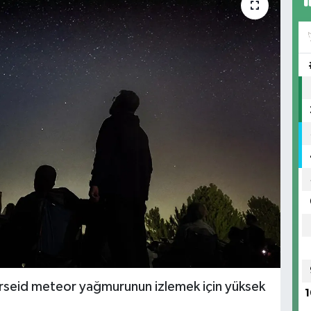
rseid meteor yağmurunun izlemek için yüksek
1