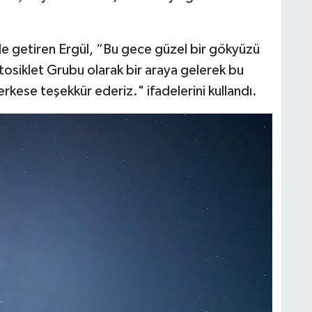
dile getiren Ergül, “Bu gece güzel bir gökyüzü
tosiklet Grubu olarak bir araya gelerek bu
erkese teşekkür ederiz." ifadelerini kullandı.