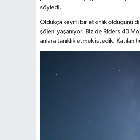
Türkiye
söyledi.
Video Galeri
Oldukça keyifli bir etkinlik olduğunu 
şöleni yaşanıyor. Biz de Riders 43 Mo
Yaşam
anlara tanıklık etmek istedik. Katılan h
Yemek Tarifleri