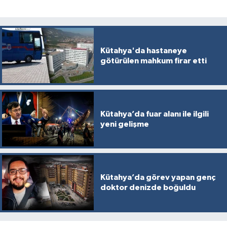
Kütahya'da hastaneye
götürülen mahkum firar etti
Kütahya’da fuar alanı ile ilgili
yeni gelişme
Kütahya’da görev yapan genç
doktor denizde boğuldu