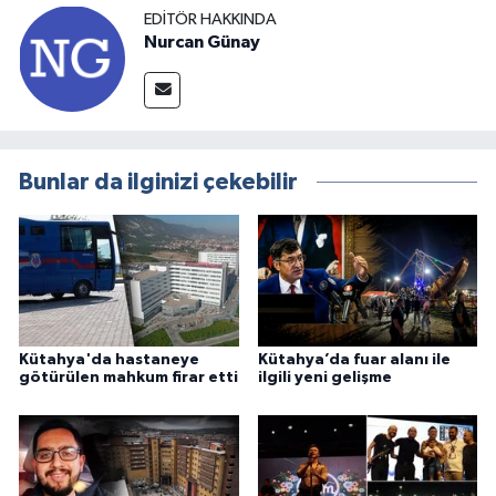
EDITÖR HAKKINDA
Nurcan Günay
Bunlar da ilginizi çekebilir
Kütahya'da hastaneye
Kütahya’da fuar alanı ile
götürülen mahkum firar etti
ilgili yeni gelişme