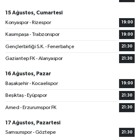
15 Ağustos, Cumartesi
Konyaspor - Rizespor
19:00
Kasımpaşa - Trabzonspor
19:00
Gençlerbirliği S.K. - Fenerbahçe
21:30
Gaziantep FK - Alanyaspor
21:30
16 Ağustos, Pazar
Başakşehir - Kocaelispor
19:00
Beşiktaş - Eyüpspor
21:30
Amed - Erzurumspor FK
21:30
17 Ağustos, Pazartesi
Samsunspor - Göztepe
21:30