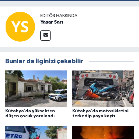
EDITÖR HAKKINDA
Yaşar Sarı
Bunlar da ilginizi çekebilir
Kütahya’da yüksekten
Kütahya’da motosikletini
düşen çocuk yaralandı
terkedip yaya kaçtı