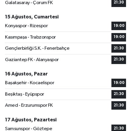
Galatasaray - Çorum FK
21:30
15 Ağustos, Cumartesi
Konyaspor - Rizespor
19:00
Kasımpaşa - Trabzonspor
19:00
Gençlerbirliği S.K. - Fenerbahçe
21:30
Gaziantep FK - Alanyaspor
21:30
16 Ağustos, Pazar
Başakşehir - Kocaelispor
19:00
Beşiktaş - Eyüpspor
21:30
Amed - Erzurumspor FK
21:30
17 Ağustos, Pazartesi
Samsunspor - Göztepe
21:30