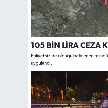
105 BİN LİRA CEZA K
Ehliyetsiz de olduğu belirlenen minib
uygulandı.