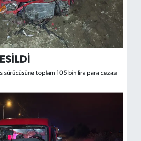
ESİLDİ
üs sürücüsüne toplam 105 bin lira para cezası