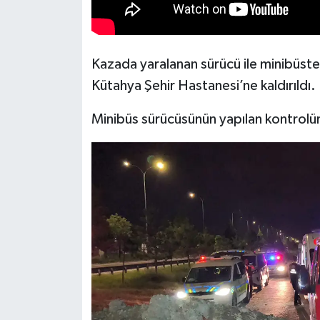
Türkiye
Video Galeri
Kazada yaralanan sürücü ile minibüstek
Kütahya Şehir Hastanesi’ne kaldırıldı.
Yaşam
Minibüs sürücüsünün yapılan kontrolün
Yemek Tarifleri