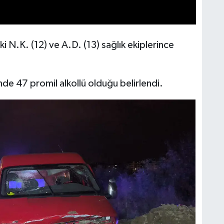
i N.K. (12) ve A.D. (13) sağlık ekiplerince
de 47 promil alkollü olduğu belirlendi.