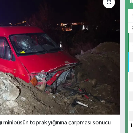
ğı minibüsün toprak yığınına çarpması sonucu
1