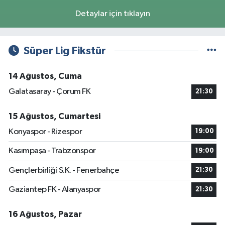
Detaylar için tıklayın
Süper Lig Fikstür
14 Ağustos, Cuma
Galatasaray - Çorum FK
21:30
15 Ağustos, Cumartesi
Konyaspor - Rizespor
19:00
Kasımpaşa - Trabzonspor
19:00
Gençlerbirliği S.K. - Fenerbahçe
21:30
Gaziantep FK - Alanyaspor
21:30
16 Ağustos, Pazar