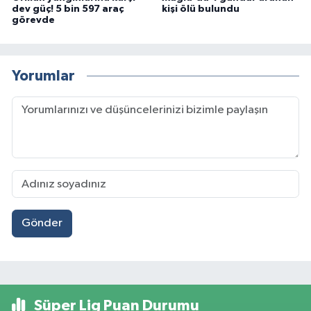
dev güç! 5 bin 597 araç
kişi ölü bulundu
görevde
Yorumlar
Gönder
Süper Lig Puan Durumu