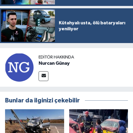
Kütahyalı usta, ölü bataryaları
yeniliyor
EDITÖR HAKKINDA
Nurcan Günay
Bunlar da ilginizi çekebilir