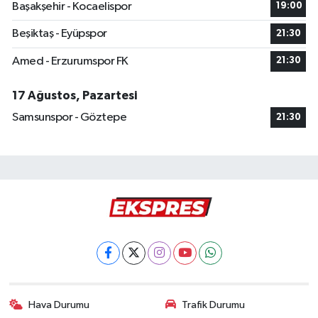
Başakşehir - Kocaelispor
19:00
Beşiktaş - Eyüpspor
21:30
Amed - Erzurumspor FK
21:30
17 Ağustos, Pazartesi
Samsunspor - Göztepe
21:30
Hava Durumu
Trafik Durumu