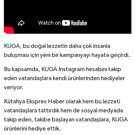
Türkiye
Video Galeri
Yaşam
KUGA, bu doğal lezzetin daha çok insanla
Yemek Tarifleri
buluşması için yeni bir kampanyayı hayata geçirdi.
Bu kapsamda, KUGA İnstagram hesabını takip
eden vatandaşlara kendi ürünlerinden hediyeler
veriyor.
Kütahya Ekspres Haber olarak hem bu lezzeti
vatandaşlara tattırdık hem de sosyal medyada
takip eden, takibe başlayan vatandaşlara, KUGA
ürünlerini hediye ettik.