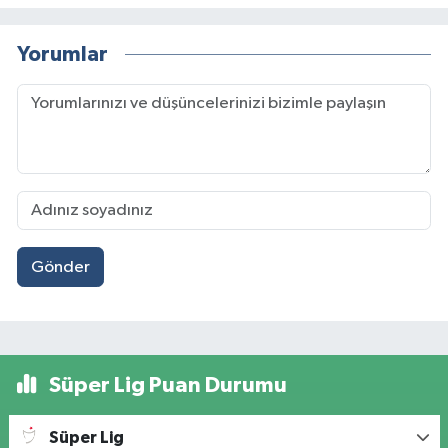
Yorumlar
Gönder
Süper Lig Puan Durumu
Süper Lig