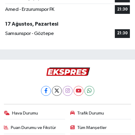
Amed - Erzurumspor FK
21:30
17 Ağustos, Pazartesi
Samsunspor - Göztepe
21:30
Hava Durumu
Trafik Durumu
Puan Durumu ve Fikstür
Tüm Manşetler