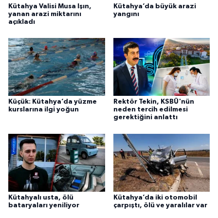
Kütahya Valisi Musa Işın,
Kütahya’da büyük arazi
yanan arazi miktarını
yangını
açıkladı
Küçük: Kütahya’da yüzme
Rektör Tekin, KSBÜ'nün
kurslarına ilgi yoğun
neden tercih edilmesi
gerektiğini anlattı
Kütahyalı usta, ölü
Kütahya’da iki otomobil
bataryaları yeniliyor
çarpıştı, ölü ve yaralılar var