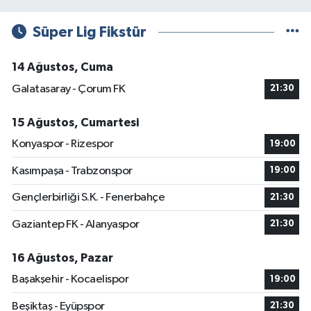
Süper Lig Fikstür
14 Ağustos, Cuma
Galatasaray - Çorum FK
21:30
15 Ağustos, Cumartesi
Konyaspor - Rizespor
19:00
Kasımpaşa - Trabzonspor
19:00
Gençlerbirliği S.K. - Fenerbahçe
21:30
Gaziantep FK - Alanyaspor
21:30
16 Ağustos, Pazar
Başakşehir - Kocaelispor
19:00
Beşiktaş - Eyüpspor
21:30