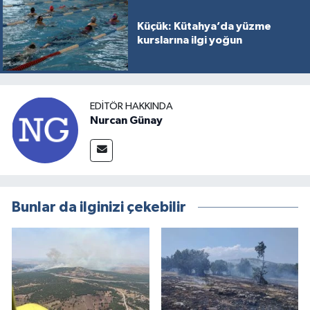
Küçük: Kütahya’da yüzme
kurslarına ilgi yoğun
EDITÖR HAKKINDA
Nurcan Günay
Bunlar da ilginizi çekebilir