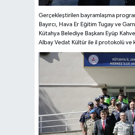
Gerçekleştirilen bayramlaşma programı
Bayırcı, Hava Er Eğitim Tugay ve Ga
Kütahya Belediye Başkanı Eyüp Kahvec
Albay Vedat Kültür ile il protokolü ve k