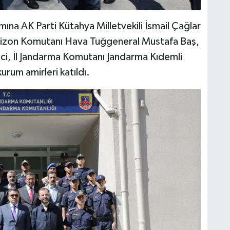
na AK Parti Kütahya Milletvekili İsmail Çağlar
rnizon Komutanı Hava Tuğgeneral Mustafa Baş,
i, İl Jandarma Komutanı Jandarma Kıdemli
urum amirleri katıldı.