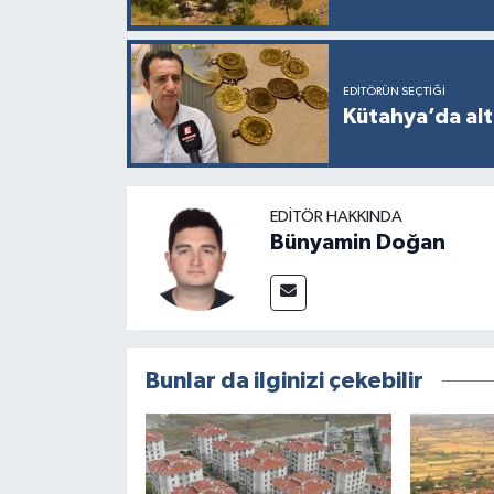
EDITÖRÜN SEÇTIĞI
Kütahya’da alt
EDITÖR HAKKINDA
Bünyamin Doğan
Bunlar da ilginizi çekebilir