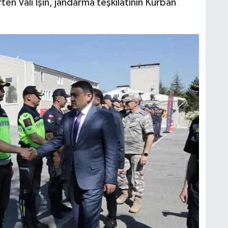
rten Vali Işın, jandarma teşkilatının Kurban