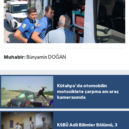
Muhabir:
Bünyamin DOĞAN
Kütahya'da otomobilin
motosiklete çarpma anı araç
kamerasında
KSBÜ Adli Bilimler Bölümü, 3