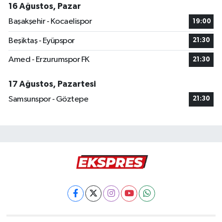
16 Ağustos, Pazar
Başakşehir - Kocaelispor
19:00
Beşiktaş - Eyüpspor
21:30
Amed - Erzurumspor FK
21:30
17 Ağustos, Pazartesi
Samsunspor - Göztepe
21:30