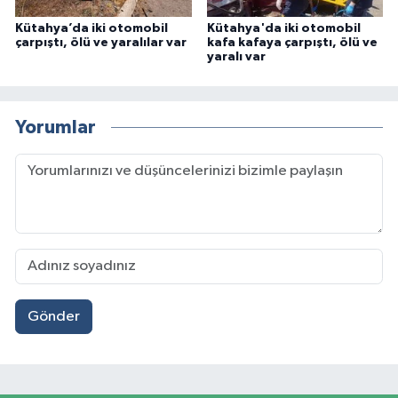
Kütahya’da iki otomobil
Kütahya'da iki otomobil
çarpıştı, ölü ve yaralılar var
kafa kafaya çarpıştı, ölü ve
yaralı var
Yorumlar
Gönder