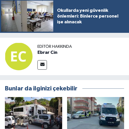
Okullarda yeni güvenlik
önlemleri: Binlerce personel
işe alınacak
EDITÖR HAKKINDA
Ebrar Cin
Bunlar da ilginizi çekebilir