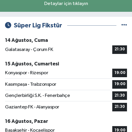
Detaylar için tıklayın
Süper Lig Fikstür
14 Ağustos, Cuma
Galatasaray - Çorum FK
21:30
15 Ağustos, Cumartesi
Konyaspor - Rizespor
19:00
Kasımpaşa - Trabzonspor
19:00
Gençlerbirliği S.K. - Fenerbahçe
21:30
Gaziantep FK - Alanyaspor
21:30
16 Ağustos, Pazar
Başakşehir - Kocaelispor
19:00