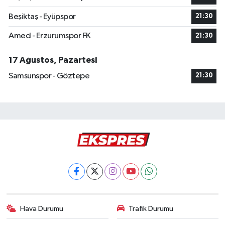
Beşiktaş - Eyüpspor
21:30
Amed - Erzurumspor FK
21:30
17 Ağustos, Pazartesi
Samsunspor - Göztepe
21:30
Hava Durumu
Trafik Durumu