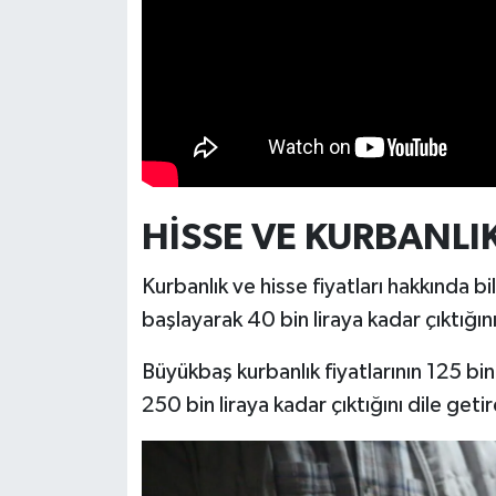
Türkiye
Video Galeri
Yaşam
Yemek Tarifleri
HİSSE VE KURBANLIK
Kurbanlık ve hisse fiyatları hakkında bi
başlayarak 40 bin liraya kadar çıktığın
Büyükbaş kurbanlık fiyatlarının 125 bin
250 bin liraya kadar çıktığını dile getir