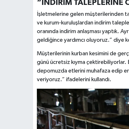
“İNDİRİM TALEPLERİNE
İşletmelerine gelen müşterilerinden t
ve kurum-kuruluşlardan indirim taleple
oranında indirim anlaşması yaptık. Ayr
geldiğince yardımcı oluyoruz.” diye 
Müşterilerinin kurban kesimini de gerçe
günü ücretsiz kıyma çektirebiliyorlar
depomuzda etlerini muhafaza edip erte
veriyoruz.” ifadelerini kullandı.