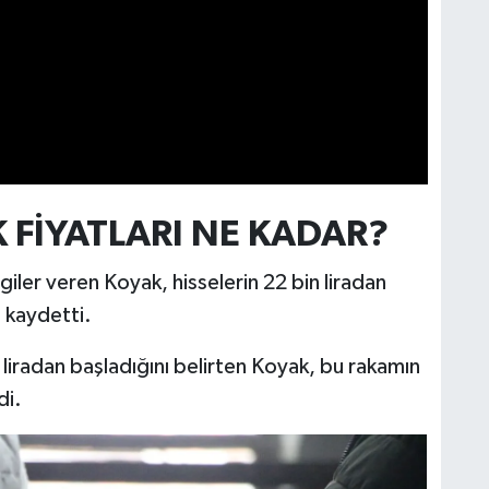
 FİYATLARI NE KADAR?
lgiler veren Koyak, hisselerin 22 bin liradan
ı kaydetti.
 liradan başladığını belirten Koyak, bu rakamın
di.