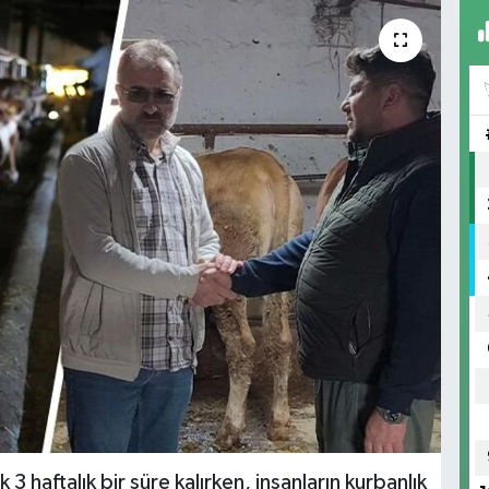
 haftalık bir süre kalırken, insanların kurbanlık