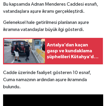
Bu kapsamda Adnan Menderes Caddesi esnafı,
vatandaşlara aşure ikramı gerçekleştirdi.
İlçeler
Geleneksel hale getirilmesi planlanan aşure
Köşe Yazıları
ikramına vatandaşlar büyük ilgi gösterdi.
Kültür Sanat
Antalya’dan kaçan
Kütahya
gasp ve kundaklama
şüphelileri Kütahya’da
Magazin
yakalandı
Otomobil
Cadde üzerinde faaliyet gösteren 10 esnaf,
Cuma namazının ardından aşure ikramında
Pazarlar
bulundu.
Politika