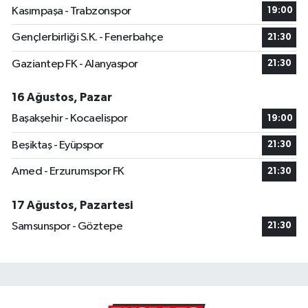
Kasımpaşa - Trabzonspor
19:00
Gençlerbirliği S.K. - Fenerbahçe
21:30
Gaziantep FK - Alanyaspor
21:30
16 Ağustos, Pazar
Başakşehir - Kocaelispor
19:00
Beşiktaş - Eyüpspor
21:30
Amed - Erzurumspor FK
21:30
17 Ağustos, Pazartesi
Samsunspor - Göztepe
21:30