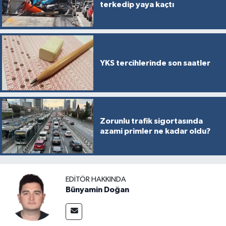
terkedip yaya kaçtı
YKS tercihlerinde son saatler
Zorunlu trafik sigortasında
azami primler ne kadar oldu?
EDITÖR HAKKINDA
Bünyamin Doğan