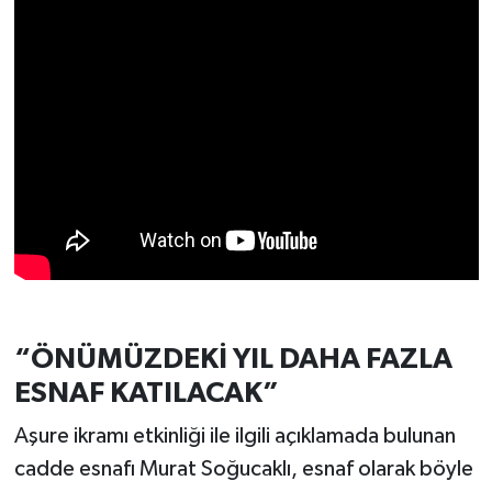
Türkiye
Video Galeri
Yaşam
Yemek Tarifleri
“ÖNÜMÜZDEKİ YIL DAHA FAZLA
ESNAF KATILACAK”
Aşure ikramı etkinliği ile ilgili açıklamada bulunan
cadde esnafı Murat Soğucaklı, esnaf olarak böyle