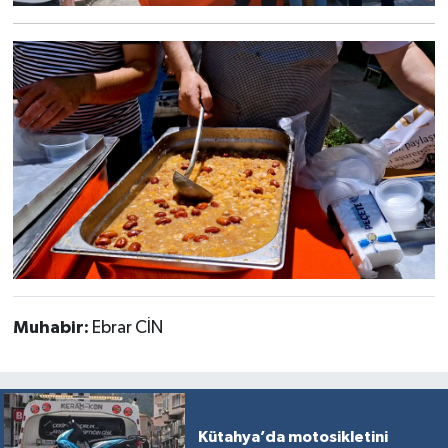
Muhabir:
Ebrar CİN
Kütahya’da motosikletini