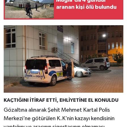
Muğla'da 4 gündür
aranan kişi ölü bulundu
KAÇTIĞINI İTİRAF ETTİ, EHLİYETİNE EL KONULDU
Gözaltına alınarak Şehit Mehmet Kartal Polis
Merkezi’ne götürülen K.K’nin kazayı kendisinin