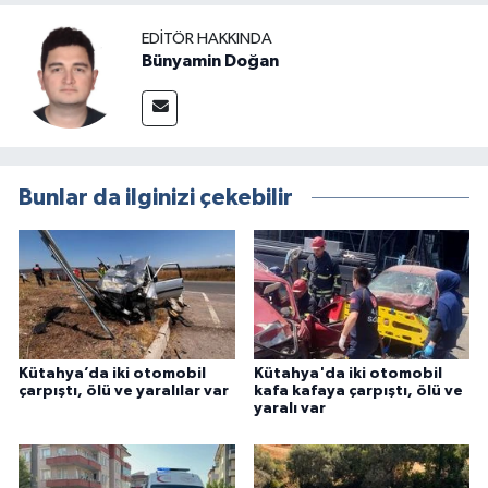
EDITÖR HAKKINDA
Bünyamin Doğan
Bunlar da ilginizi çekebilir
Kütahya’da iki otomobil
Kütahya'da iki otomobil
çarpıştı, ölü ve yaralılar var
kafa kafaya çarpıştı, ölü ve
yaralı var