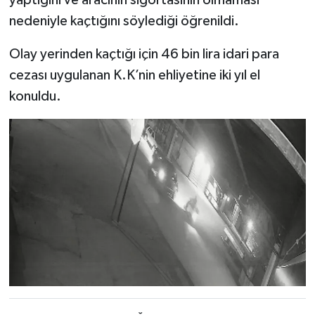
yaptığını ve aracının sigortasının olmaması
nedeniyle kaçtığını söylediği öğrenildi.
Olay yerinden kaçtığı için 46 bin lira idari para
cezası uygulanan K.K’nin ehliyetine iki yıl el
konuldu.