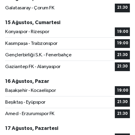
Galatasaray - Çorum FK
21:30
15 Ağustos, Cumartesi
Konyaspor - Rizespor
19:00
Kasımpaşa - Trabzonspor
19:00
Gençlerbirliği S.K. - Fenerbahçe
21:30
Gaziantep FK - Alanyaspor
21:30
16 Ağustos, Pazar
Başakşehir - Kocaelispor
19:00
Beşiktaş - Eyüpspor
21:30
Amed - Erzurumspor FK
21:30
17 Ağustos, Pazartesi