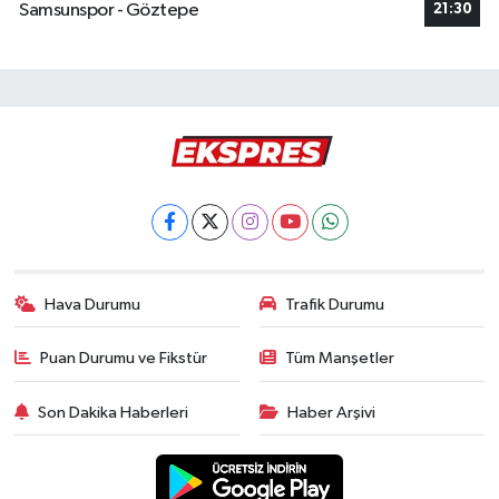
Samsunspor - Göztepe
21:30
Hava Durumu
Trafik Durumu
Puan Durumu ve Fikstür
Tüm Manşetler
Son Dakika Haberleri
Haber Arşivi