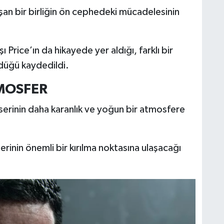
an bir birliğin ön cephedeki mücadelesinin
 Price’ın da hikayede yer aldığı, farklı bir
düğü kaydedildi.
MOSFER
 serinin daha karanlık ve yoğun bir atmosfere
inin önemli bir kırılma noktasına ulaşacağı