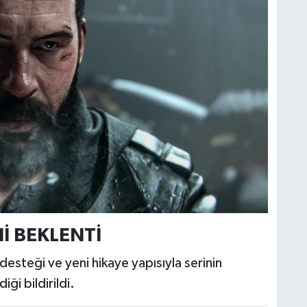
İ BEKLENTİ
steği ve yeni hikaye yapısıyla serinin
ği bildirildi.