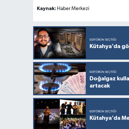
Kaynak:
Haber Merkezi
EDITÖRÜN SEÇTIĞI
Kütahya’da gö
EDITÖRÜN SEÇTIĞI
Doğalgaz kullan
artacak
EDITÖRÜN SEÇTIĞI
Kütahya’da Me