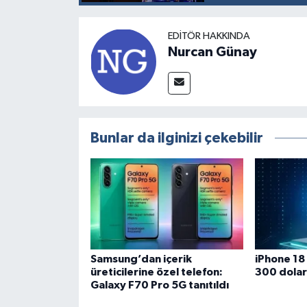
EDITÖR HAKKINDA
Nurcan Günay
Bunlar da ilginizi çekebilir
Samsung’dan içerik
iPhone 18
üreticilerine özel telefon:
300 dolarl
Galaxy F70 Pro 5G tanıtıldı