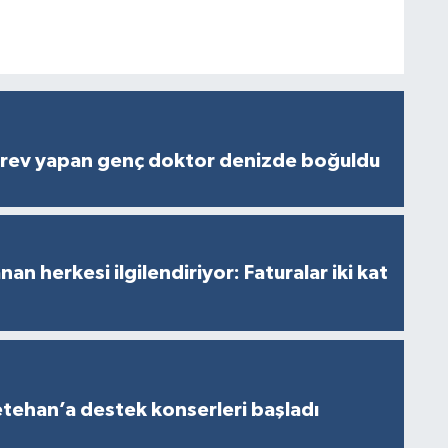
rev yapan genç doktor denizde boğuldu
an herkesi ilgilendiriyor: Faturalar iki kat
tehan’a destek konserleri başladı