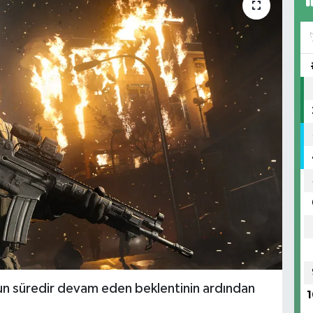
uzun süredir devam eden beklentinin ardından
1