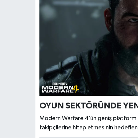
OYUN SEKTÖRÜNDE YEN
Modern Warfare 4’ün geniş platform de
takipçilerine hitap etmesinin hedeflendi