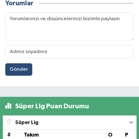
Yorumlar
Gönder
Süper Lig Puan Durumu
Süper Lig
#
Takım
O
P