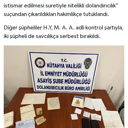
istismar edilmesi suretiyle nitelikli dolandırıcılık"
suçundan çıkarıldıkları hakimlikçe tutuklandı.
Diğer şüpheliler H.Y, M. A. A. adli kontrol şartıyla,
iki şüpheli de savcılıkça serbest bırakıldı.