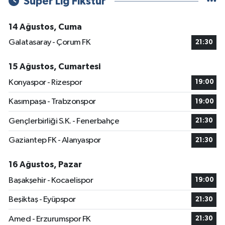
Süper Lig Fikstür
14 Ağustos, Cuma
Galatasaray - Çorum FK
21:30
15 Ağustos, Cumartesi
Konyaspor - Rizespor
19:00
Kasımpaşa - Trabzonspor
19:00
Gençlerbirliği S.K. - Fenerbahçe
21:30
Gaziantep FK - Alanyaspor
21:30
16 Ağustos, Pazar
Başakşehir - Kocaelispor
19:00
Beşiktaş - Eyüpspor
21:30
Amed - Erzurumspor FK
21:30