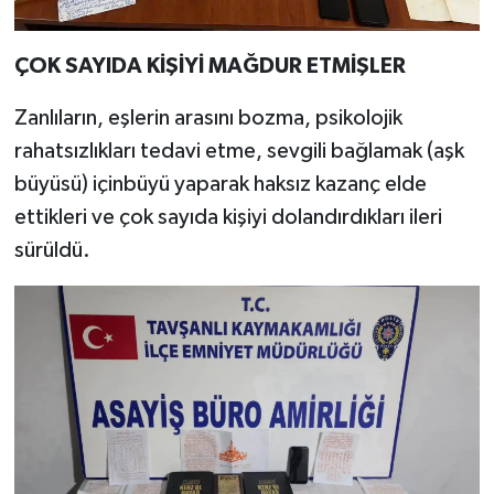
ÇOK SAYIDA KİŞİYİ MAĞDUR ETMİŞLER
Zanlıların, eşlerin arasını bozma, psikolojik
rahatsızlıkları tedavi etme, sevgili bağlamak (aşk
büyüsü) içinbüyü yaparak haksız kazanç elde
ettikleri ve çok sayıda kişiyi dolandırdıkları ileri
sürüldü.