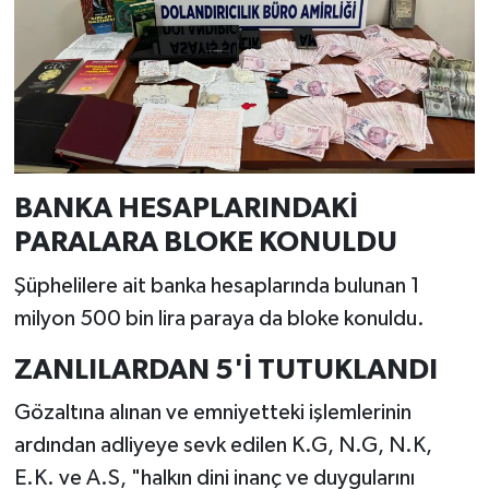
BANKA HESAPLARINDAKİ
PARALARA BLOKE KONULDU
Şüphelilere ait banka hesaplarında bulunan 1
milyon 500 bin lira paraya da bloke konuldu.
ZANLILARDAN 5'İ TUTUKLANDI
Gözaltına alınan ve emniyetteki işlemlerinin
ardından adliyeye sevk edilen K.G, N.G, N.K,
E.K. ve A.S, "halkın dini inanç ve duygularını