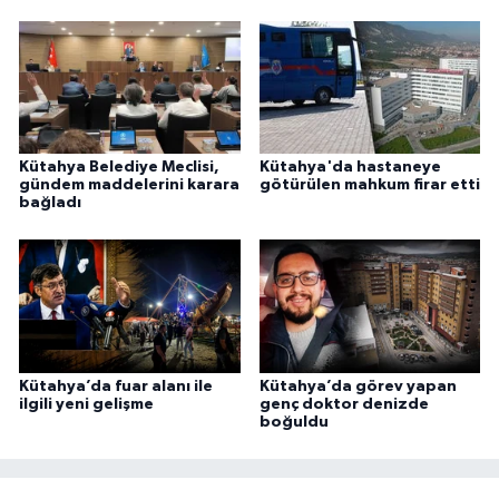
Kütahya Belediye Meclisi,
Kütahya'da hastaneye
gündem maddelerini karara
götürülen mahkum firar etti
bağladı
Kütahya’da fuar alanı ile
Kütahya’da görev yapan
ilgili yeni gelişme
genç doktor denizde
boğuldu