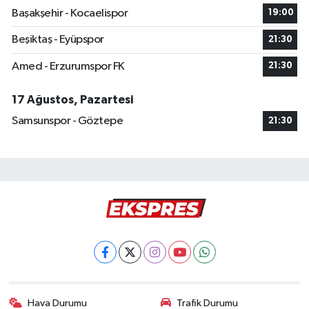
Başakşehir - Kocaelispor
19:00
Beşiktaş - Eyüpspor
21:30
Amed - Erzurumspor FK
21:30
17 Ağustos, Pazartesi
Samsunspor - Göztepe
21:30
Hava Durumu
Trafik Durumu