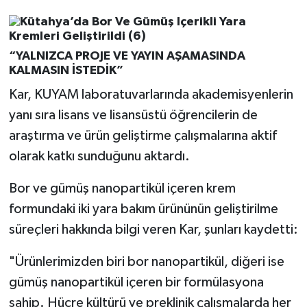
“YALNIZCA PROJE VE YAYIN AŞAMASINDA
KALMASIN İSTEDİK”
Kar, KUYAM laboratuvarlarında akademisyenlerin
yanı sıra lisans ve lisansüstü öğrencilerin de
araştırma ve ürün geliştirme çalışmalarına aktif
olarak katkı sunduğunu aktardı.
Bor ve gümüş nanopartikül içeren krem
formundaki iki yara bakım ürününün geliştirilme
süreçleri hakkında bilgi veren Kar, şunları kaydetti:
"Ürünlerimizden biri bor nanopartikül, diğeri ise
gümüş nanopartikül içeren bir formülasyona
sahip. Hücre kültürü ve preklinik çalışmalarda her