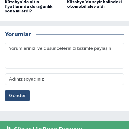
Kütahya’da altın
Kütahya'da seyir halindeki
fiyatlarında durağanlık
otomobil alev aldı
sona mı erdi?
Yorumlar
Gönder