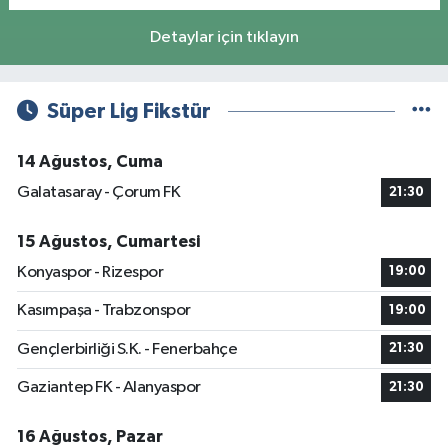
Detaylar için tıklayın
Süper Lig Fikstür
14 Ağustos, Cuma
Galatasaray - Çorum FK
21:30
15 Ağustos, Cumartesi
Konyaspor - Rizespor
19:00
Kasımpaşa - Trabzonspor
19:00
Gençlerbirliği S.K. - Fenerbahçe
21:30
Gaziantep FK - Alanyaspor
21:30
16 Ağustos, Pazar