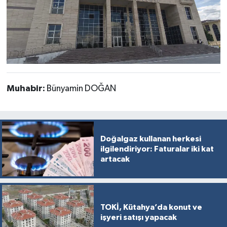
Muhabir:
Bünyamin DOĞAN
Doğalgaz kullanan herkesi
ilgilendiriyor: Faturalar iki kat
artacak
TOKİ, Kütahya’da konut ve
işyeri satışı yapacak