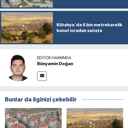
Kütahya'da 6 bin metrekarelik
konut icradan satışta
EDITÖR HAKKINDA
Bünyamin Doğan
Bunlar da ilginizi çekebilir