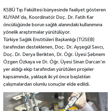
Türkiye
KSBÜ Tıp Fakültesi bünyesinde faaliyet gösteren
KUYAM'da, Koordinatör Doç. Dr. Fatih Kar
Video Galeri
öncülüğünde borun sağlık alanındaki kullanımına
Yaşam
yönelik araştırmalar yürütülüyor.
Türkiye Sağlık Enstitüleri Başkanlığı (TÜSEB)
Yemek Tarifleri
tarafından desteklenen, Doç. Dr. Ayşegül Savcı,
Doç. Dr. Derya Berikten, Dr. Öğr. Üyesi Şebnem
Özgen Özkaya ve Dr. Öğr. Üyesi Sinan Darcan'ın
yer aldığı ekip tarafından yürütülen projeler
kapsamında, yaklaşık iki yıl önce başlatılan
çalışmalardan olumlu sonuçlar elde edildi.