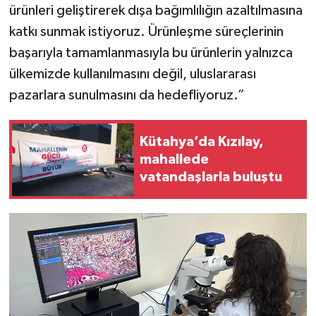
ürünleri geliştirerek dışa bağımlılığın azaltılmasına
katkı sunmak istiyoruz. Ürünleşme süreçlerinin
başarıyla tamamlanmasıyla bu ürünlerin yalnızca
ülkemizde kullanılmasını değil, uluslararası
pazarlara sunulmasını da hedefliyoruz.”
Kütahya’da Kızılay,
mahallede
vatandaşlarla buluştu