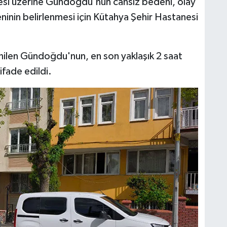
esi üzerine Gündoğdu'nun cansız bedeni, olay
ninin belirlenmesi için Kütahya Şehir Hastanesi
nilen Gündoğdu'nun, en son yaklaşık 2 saat
ifade edildi.