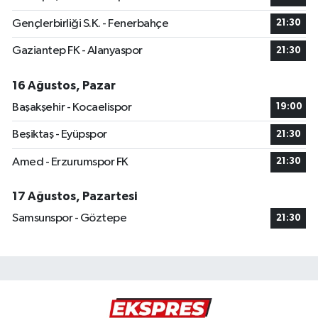
Gençlerbirliği S.K. - Fenerbahçe
21:30
Gaziantep FK - Alanyaspor
21:30
16 Ağustos, Pazar
Başakşehir - Kocaelispor
19:00
Beşiktaş - Eyüpspor
21:30
Amed - Erzurumspor FK
21:30
17 Ağustos, Pazartesi
Samsunspor - Göztepe
21:30