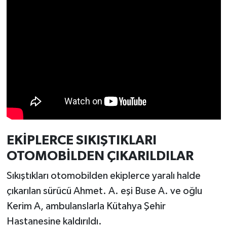
Türkiye
Video Galeri
Yaşam
Yemek Tarifleri
EKİPLERCE SIKIŞTIKLARI
OTOMOBİLDEN ÇIKARILDILAR
Sıkıştıkları otomobilden ekiplerce yaralı halde
çıkarılan sürücü Ahmet. A. eşi Buse A. ve oğlu
Kerim A, ambulanslarla Kütahya Şehir
Hastanesine kaldırıldı.