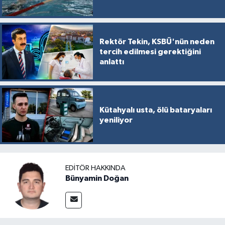
Rektör Tekin, KSBÜ'nün neden
tercih edilmesi gerektiğini
anlattı
Kütahyalı usta, ölü bataryaları
yeniliyor
EDITÖR HAKKINDA
Bünyamin Doğan