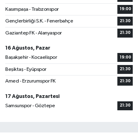
Kasımpaşa - Trabzonspor
19:00
Gençlerbirliği S.K. - Fenerbahçe
21:30
Gaziantep FK - Alanyaspor
21:30
16 Ağustos, Pazar
Başakşehir - Kocaelispor
19:00
Beşiktaş - Eyüpspor
21:30
Amed - Erzurumspor FK
21:30
17 Ağustos, Pazartesi
Samsunspor - Göztepe
21:30