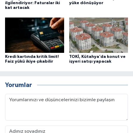
ilgilendiriyor: Faturalar iki
yüke dönüşüyor
kat artacak
Kredi kartında kritik limit!
TOKİ, Kütahya’da konut ve
Faiz yükü ikiye çıkabilir
işyeri satışı yapacak
Yorumlar