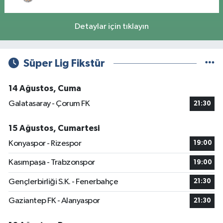
Detaylar için tıklayın
Süper Lig Fikstür
14 Ağustos, Cuma
Galatasaray - Çorum FK
21:30
15 Ağustos, Cumartesi
Konyaspor - Rizespor
19:00
Kasımpaşa - Trabzonspor
19:00
Gençlerbirliği S.K. - Fenerbahçe
21:30
Gaziantep FK - Alanyaspor
21:30