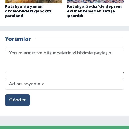
Kütahya'da yanan
Kütahya Gediz'de deprem
otomobildeki genç çift
evi mahkemeden satışa
yaralandı
çıkarıldı
Yorumlar
Gönder