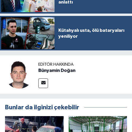
anlattı
Kütahyalı usta, ölü bataryaları
yeniliyor
EDITÖR HAKKINDA
Bünyamin Doğan
Bunlar da ilginizi çekebilir