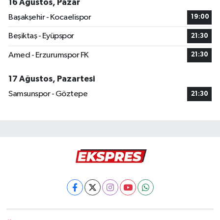
16 Ağustos, Pazar
Başakşehir - Kocaelispor
19:00
Beşiktaş - Eyüpspor
21:30
Amed - Erzurumspor FK
21:30
17 Ağustos, Pazartesi
Samsunspor - Göztepe
21:30