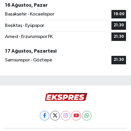
16 Ağustos, Pazar
Başakşehir - Kocaelispor
19:00
Beşiktaş - Eyüpspor
21:30
Amed - Erzurumspor FK
21:30
17 Ağustos, Pazartesi
Samsunspor - Göztepe
21:30