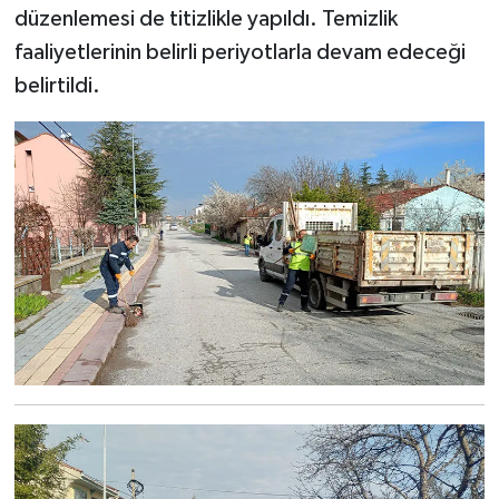
düzenlemesi de titizlikle yapıldı. Temizlik
Türkiye
faaliyetlerinin belirli periyotlarla devam edeceği
Video Galeri
belirtildi.
Yaşam
Yemek Tarifleri