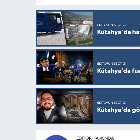
EDITÖRÜN SEÇTIĞI
Kütahya'da ha
EDITÖRÜN SEÇTIĞI
Kütahya’da fuar
EDITÖRÜN SEÇTIĞI
Kütahya’da gö
EDITÖR HAKKINDA