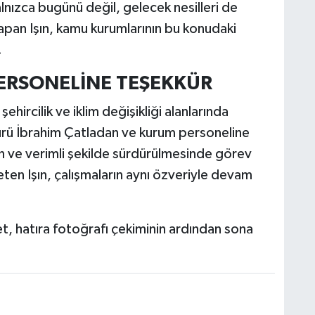
alnızca bugünü değil, gelecek nesilleri de
apan Işın, kamu kurumlarının bu konudaki
.
PERSONELİNE TEŞEKKÜR
ehircilik ve iklim değişikliği alanlarında
ürü İbrahim Çatladan ve kurum personeline
in ve verimli şekilde sürdürülmesinde görev
leten Işın, çalışmaların aynı özveriyle devam
yaret, hatıra fotoğrafı çekiminin ardından sona