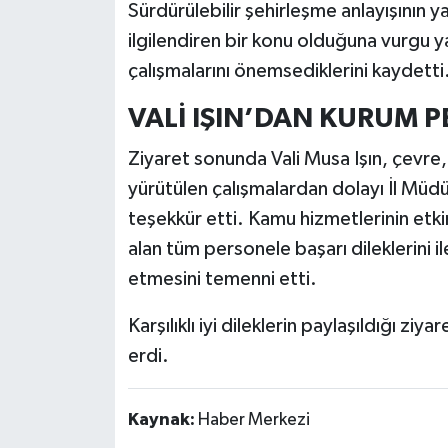
Sürdürülebilir şehirleşme anlayışının y
ilgilendiren bir konu olduğuna vurgu y
çalışmalarını önemsediklerini kaydetti
VALİ IŞIN’DAN KURUM 
Ziyaret sonunda Vali Musa Işın, çevre, ş
yürütülen çalışmalardan dolayı İl Müd
teşekkür etti. Kamu hizmetlerinin etk
alan tüm personele başarı dileklerini i
etmesini temenni etti.
Karşılıklı iyi dileklerin paylaşıldığı zi
erdi.
Kaynak:
Haber Merkezi