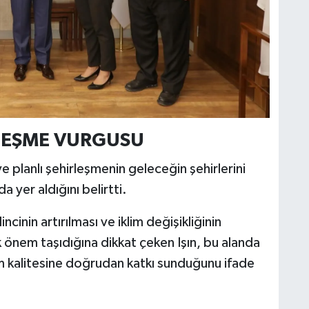
RLEŞME VURGUSU
e planlı şehirleşmenin geleceğin şehirlerini
a yer aldığını belirtti.
cinin artırılması ve iklim değişikliğinin
k önem taşıdığına dikkat çeken Işın, bu alanda
m kalitesine doğrudan katkı sunduğunu ifade