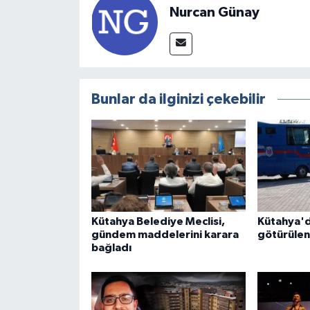
Nurcan Günay
Bunlar da ilginizi çekebilir
Kütahya Belediye Meclisi,
Kütahya'
gündem maddelerini karara
götürülen
bağladı