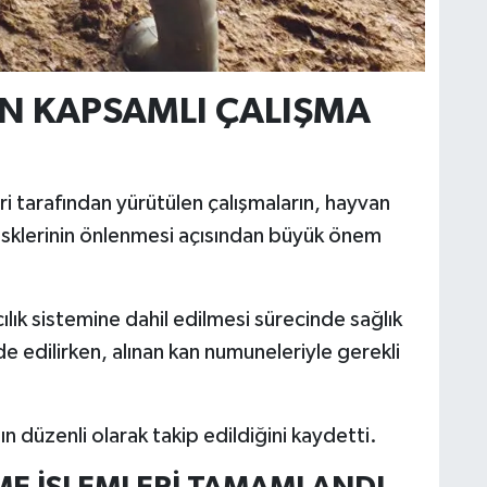
İN KAPSAMLI ÇALIŞMA
i tarafından yürütülen çalışmaların, hayvan
 risklerinin önlenmesi açısından büyük önem
cılık sistemine dahil edilmesi sürecinde sağlık
ade edilirken, alınan kan numuneleriyle gerekli
nın düzenli olarak takip edildiğini kaydetti.