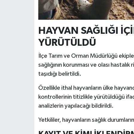
HAYVAN SAĞLIĞI İÇ
YÜRÜTÜLDÜ
İlçe Tarım ve Orman Müdürlüğü ekipler
sağlığının korunması ve olası hastalık
taşıdığı belirtildi.
Özellikle ithal hayvanların ülke hayvan
kontrollerinin titizlikle yürütüldüğü if
analizlerin yapılacağı bildirildi.
Yetkililer, hayvanların sağlık durumları