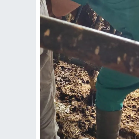
Türkiye
Video Galeri
Yaşam
Yemek Tarifleri