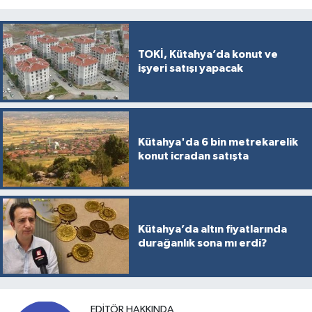
TOKİ, Kütahya’da konut ve
işyeri satışı yapacak
Kütahya'da 6 bin metrekarelik
konut icradan satışta
Kütahya’da altın fiyatlarında
durağanlık sona mı erdi?
EDITÖR HAKKINDA