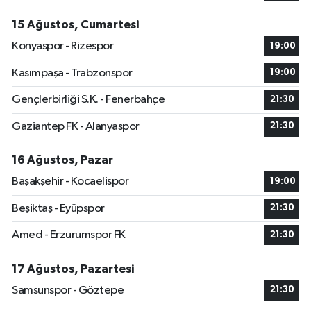
15 Ağustos, Cumartesi
Konyaspor - Rizespor
19:00
Kasımpaşa - Trabzonspor
19:00
Gençlerbirliği S.K. - Fenerbahçe
21:30
Gaziantep FK - Alanyaspor
21:30
16 Ağustos, Pazar
Başakşehir - Kocaelispor
19:00
Beşiktaş - Eyüpspor
21:30
Amed - Erzurumspor FK
21:30
17 Ağustos, Pazartesi
Samsunspor - Göztepe
21:30