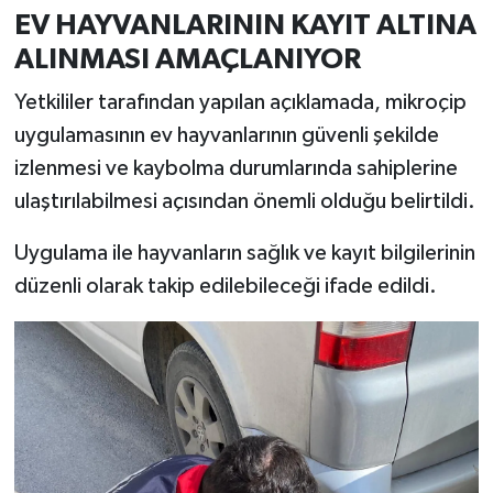
Türkiye
EV HAYVANLARININ KAYIT ALTINA
ALINMASI AMAÇLANIYOR
Video Galeri
Yetkililer tarafından yapılan açıklamada, mikroçip
Yaşam
uygulamasının ev hayvanlarının güvenli şekilde
izlenmesi ve kaybolma durumlarında sahiplerine
Yemek Tarifleri
ulaştırılabilmesi açısından önemli olduğu belirtildi.
Uygulama ile hayvanların sağlık ve kayıt bilgilerinin
düzenli olarak takip edilebileceği ifade edildi.