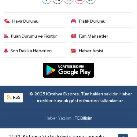
Hava Durumu
Trafik Durumu
Puan Durumu ve Fikstür
Tüm Manşetler
Son Dakika Haberleri
Haber Arşivi
© 2025 Kütahya Ekspres. Tüm hakları saklıdır. Haber
RSS
içerikleri kaynak gösterilmeden kullanılamaz.
Haber Yazılımı:
TE Bilişim
Kütahya'da bir köyde ev ve samanlık
14:33