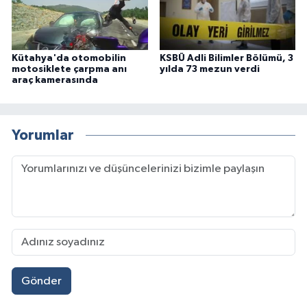
Kütahya'da otomobilin
KSBÜ Adli Bilimler Bölümü, 3
motosiklete çarpma anı
yılda 73 mezun verdi
araç kamerasında
Yorumlar
Gönder