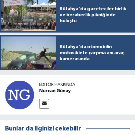
Kütahya'da gazeteciler birlik
ve beraberlik pikniğinde
buluştu
Kütahya'da otomobilin
motosiklete çarpma anı araç
kamerasında
EDITÖR HAKKINDA
Nurcan Günay
Bunlar da ilginizi çekebilir