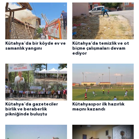
Kütahya'da bir köyde ev ve
Kütahya’da temizlik ve ot
samanlık yangını
biçme çalışmaları devam
ediyor
Kütahya'da gazeteciler
Kütahyaspor ilk hazırlık
birlik ve beraberlik
maçını kazandı
pikniğinde buluştu