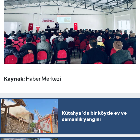
Kaynak:
Haber Merkezi
Kütahya'da bir köyde ev ve
samanlık yangını