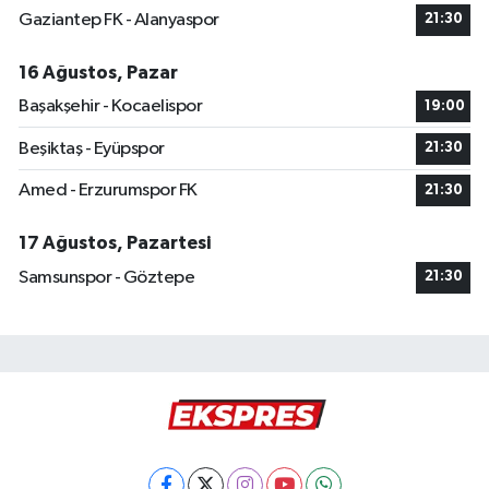
Gaziantep FK - Alanyaspor
21:30
16 Ağustos, Pazar
Başakşehir - Kocaelispor
19:00
Beşiktaş - Eyüpspor
21:30
Amed - Erzurumspor FK
21:30
17 Ağustos, Pazartesi
Samsunspor - Göztepe
21:30