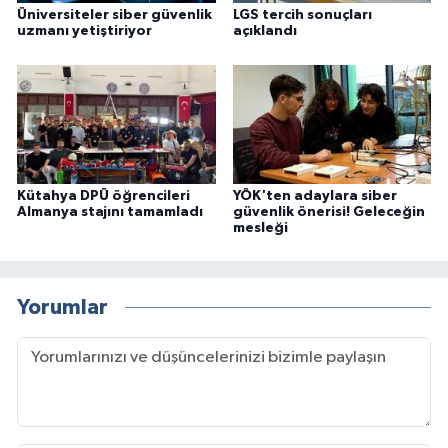
Üniversiteler siber güvenlik
LGS tercih sonuçları
uzmanı yetiştiriyor
açıklandı
Kütahya DPÜ öğrencileri
YÖK'ten adaylara siber
Almanya stajını tamamladı
güvenlik önerisi! Geleceğin
mesleği
Yorumlar