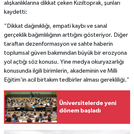
alışkanlıklarına dikkat çeken Kızıltoprak, şunları
kaydetti:
“Dikkat dağınıklığı, empati kaybı ve sanal
gerçeklik bağımlılığının arttığını gösteriyor. Diğer
taraftan dezenformasyon ve sahte haberin
toplumsal güven bakımından büyük bir erozyona
yol açtığı söz konusu. Yine medya okuryazarlığı
konusunda ilgili birimlerin, akademinin ve Milli
Eğitim'in acil birtakım tedbirler alması gerekliliği.”
Üniversitelerde yeni
dönem başladı