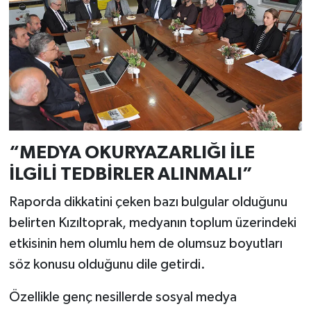
Türkiye
Video Galeri
Yaşam
Yemek Tarifleri
“MEDYA OKURYAZARLIĞI İLE
İLGİLİ TEDBİRLER ALINMALI”
Raporda dikkatini çeken bazı bulgular olduğunu
belirten Kızıltoprak, medyanın toplum üzerindeki
etkisinin hem olumlu hem de olumsuz boyutları
söz konusu olduğunu dile getirdi.
Özellikle genç nesillerde sosyal medya