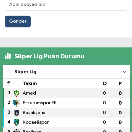
Gönder
Süper Lig Puan Durumu
Süper Lig
#
Takım
O
P
1
Amed
0
0
2
Erzurumspor FK
0
0
3
Başakşehir
0
0
4
Kocaelispor
0
0
5