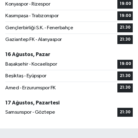
Konyaspor - Rizespor
19:00
Kasımpaşa - Trabzonspor
19:00
Gençlerbirliği S.K. - Fenerbahçe
21:30
Gaziantep FK - Alanyaspor
21:30
16 Ağustos, Pazar
Başakşehir - Kocaelispor
19:00
Beşiktaş - Eyüpspor
21:30
Amed - Erzurumspor FK
21:30
17 Ağustos, Pazartesi
Samsunspor - Göztepe
21:30