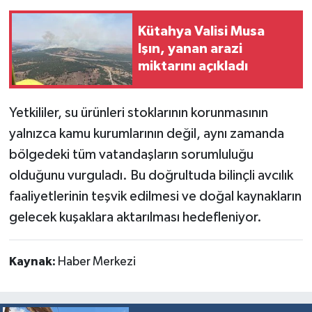
Kütahya Valisi Musa
Işın, yanan arazi
miktarını açıkladı
Yetkililer, su ürünleri stoklarının korunmasının
yalnızca kamu kurumlarının değil, aynı zamanda
bölgedeki tüm vatandaşların sorumluluğu
olduğunu vurguladı. Bu doğrultuda bilinçli avcılık
faaliyetlerinin teşvik edilmesi ve doğal kaynakların
gelecek kuşaklara aktarılması hedefleniyor.
Kaynak:
Haber Merkezi