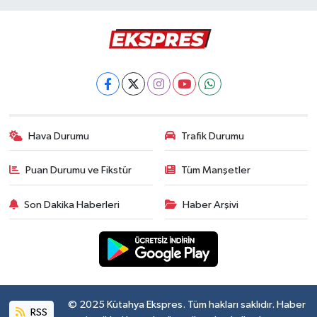
Hava Durumu
Trafik Durumu
Puan Durumu ve Fikstür
Tüm Manşetler
Son Dakika Haberleri
Haber Arşivi
© 2025 Kütahya Ekspres. Tüm hakları saklıdır. Haber
RSS