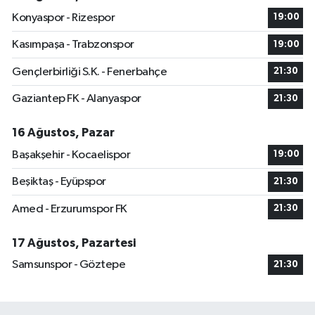
Konyaspor - Rizespor
19:00
Kasımpaşa - Trabzonspor
19:00
Gençlerbirliği S.K. - Fenerbahçe
21:30
Gaziantep FK - Alanyaspor
21:30
16 Ağustos, Pazar
Başakşehir - Kocaelispor
19:00
Beşiktaş - Eyüpspor
21:30
Amed - Erzurumspor FK
21:30
17 Ağustos, Pazartesi
Samsunspor - Göztepe
21:30