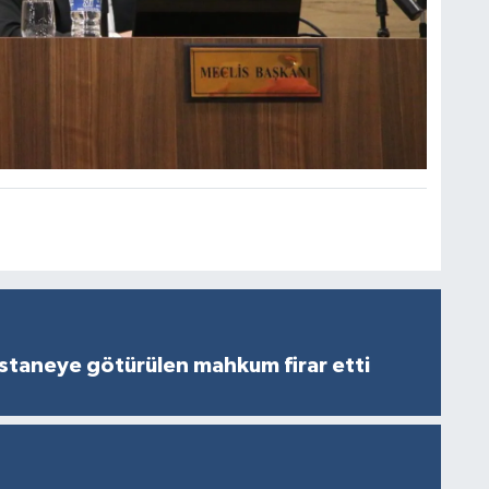
staneye götürülen mahkum firar etti