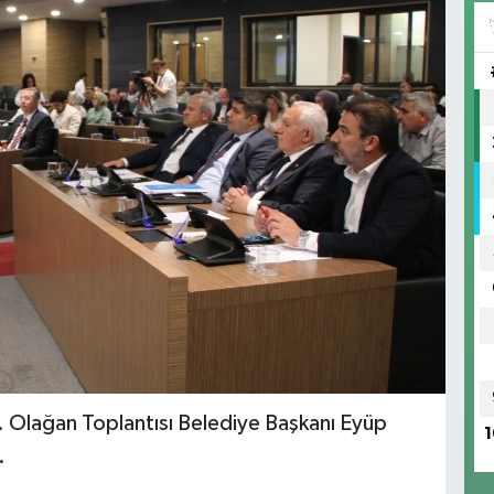
 Olağan Toplantısı Belediye Başkanı Eyüp
1
.