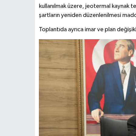
Türkiye
kullanılmak üzere, jeotermal kaynak te
şartların yeniden düzenlenilmesi mad
Video Galeri
Toplantıda ayrıca imar ve plan değişikl
Yaşam
Yemek Tarifleri