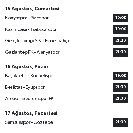
15 Ağustos, Cumartesi
Konyaspor - Rizespor
19:00
Kasımpaşa - Trabzonspor
19:00
Gençlerbirliği S.K. - Fenerbahçe
21:30
Gaziantep FK - Alanyaspor
21:30
16 Ağustos, Pazar
Başakşehir - Kocaelispor
19:00
Beşiktaş - Eyüpspor
21:30
Amed - Erzurumspor FK
21:30
17 Ağustos, Pazartesi
Samsunspor - Göztepe
21:30