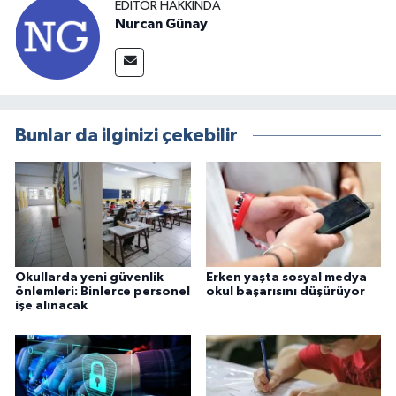
EDITÖR HAKKINDA
Nurcan Günay
Bunlar da ilginizi çekebilir
Okullarda yeni güvenlik
Erken yaşta sosyal medya
önlemleri: Binlerce personel
okul başarısını düşürüyor
işe alınacak