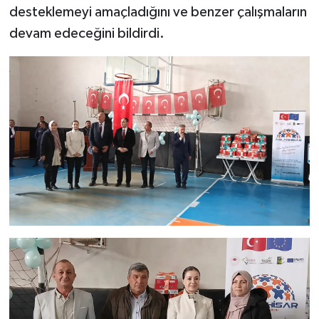
desteklemeyi amaçladığını ve benzer çalışmaların
Türkiye
devam edeceğini bildirdi.
Video Galeri
Yaşam
Yemek Tarifleri