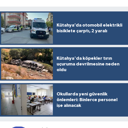
Kütahya’da otomobil elektrikli
bisiklete çarptı, 2 yaralı
Kütahya'da köpekler tırın
uçuruma devrilmesine neden
oldu
Okullarda yeni güvenlik
önlemleri: Binlerce personel
işe alınacak