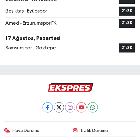
Beşiktaş - Eyüpspor
21:30
Amed - Erzurumspor FK
21:30
17 Ağustos, Pazartesi
Samsunspor - Göztepe
21:30
Hava Durumu
Trafik Durumu