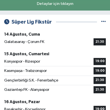
Detaylar için tıklayın
Süper Lig Fikstür
14 Ağustos, Cuma
Galatasaray - Çorum FK
21:30
15 Ağustos, Cumartesi
Konyaspor - Rizespor
19:00
Kasımpaşa - Trabzonspor
19:00
Gençlerbirliği S.K. - Fenerbahçe
21:30
Gaziantep FK - Alanyaspor
21:30
16 Ağustos, Pazar
Başakşehir - Kocaelispor
19:00