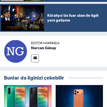
Kütahya’da fuar alanı ile ilgili
yeni gelişme
EDITÖR HAKKINDA
Nurcan Günay
Bunlar da ilginizi çekebilir