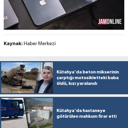
Kaynak:
Haber Merkezi
Kütahya'da beton mikserinin
çarptığı motosikletteki baba
öldü, kızı yaralandı
Kütahya'da hastaneye
götürülen mahkum firar etti