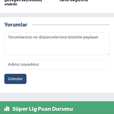
gezegen keşfedilmiş
tarihi değiştirdi
olabilir
Yorumlar
Gönder
Süper Lig Puan Durumu