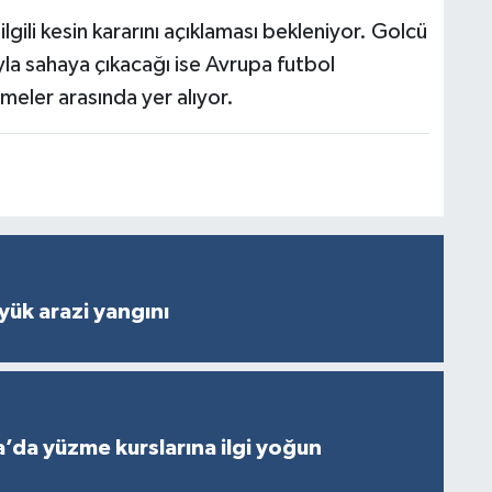
lgili kesin kararını açıklaması bekleniyor. Golcü
a sahaya çıkacağı ise Avrupa futbol
meler arasında yer alıyor.
ük arazi yangını
’da yüzme kurslarına ilgi yoğun