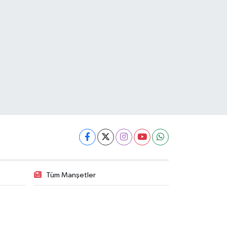
Tüm Manşetler