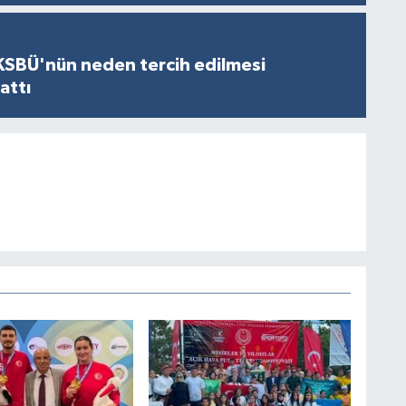
KSBÜ'nün neden tercih edilmesi
attı