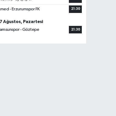
med - Erzurumspor FK
21:30
7 Ağustos, Pazartesi
amsunspor - Göztepe
21:30