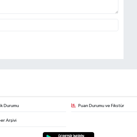
fik Durumu
Puan Durumu ve Fikstür
er Arşivi