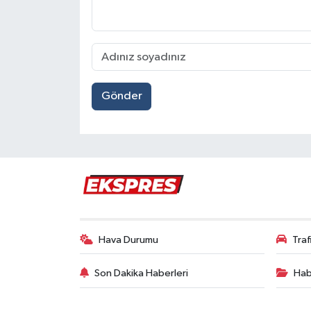
Gönder
Hava Durumu
Tra
Son Dakika Haberleri
Hab