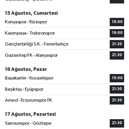
15 Ağustos, Cumartesi
Konyaspor - Rizespor
19:00
Kasımpaşa - Trabzonspor
19:00
Gençlerbirliği S.K. - Fenerbahçe
21:30
Gaziantep FK - Alanyaspor
21:30
16 Ağustos, Pazar
Başakşehir - Kocaelispor
19:00
Beşiktaş - Eyüpspor
21:30
Amed - Erzurumspor FK
21:30
17 Ağustos, Pazartesi
Samsunspor - Göztepe
21:30