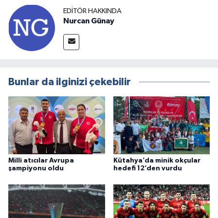
EDITÖR HAKKINDA
Nurcan Günay
Bunlar da ilginizi çekebilir
Milli atıcılar Avrupa
Kütahya’da minik okçular
şampiyonu oldu
hedefi 12’den vurdu