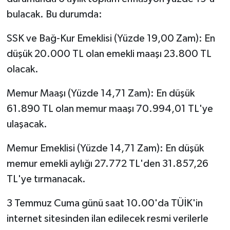
bulacak. Bu durumda:
SSK ve Bağ-Kur Emeklisi (Yüzde 19,00 Zam): En
düşük 20.000 TL olan emekli maaşı 23.800 TL
olacak.
Memur Maaşı (Yüzde 14,71 Zam): En düşük
61.890 TL olan memur maaşı 70.994,01 TL'ye
ulaşacak.
Memur Emeklisi (Yüzde 14,71 Zam): En düşük
memur emekli aylığı 27.772 TL'den 31.857,26
TL'ye tırmanacak.
3 Temmuz Cuma günü saat 10.00'da TÜİK'in
internet sitesinden ilan edilecek resmi verilerle