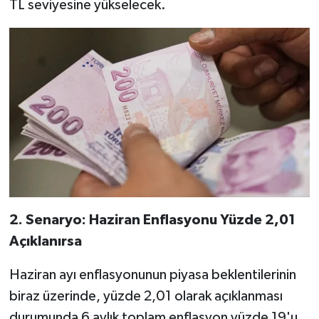
TL seviyesine yükselecek.
2. Senaryo: Haziran Enflasyonu Yüzde 2,01
Açıklanırsa
Haziran ayı enflasyonunun piyasa beklentilerinin
biraz üzerinde, yüzde 2,01 olarak açıklanması
durumunda 6 aylık toplam enflasyon yüzde 19'u