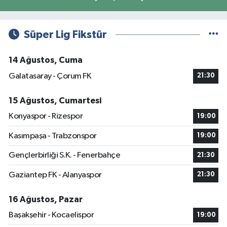
Süper Lig Fikstür
14 Ağustos, Cuma
Galatasaray - Çorum FK
21:30
15 Ağustos, Cumartesi
Konyaspor - Rizespor
19:00
Kasımpaşa - Trabzonspor
19:00
Gençlerbirliği S.K. - Fenerbahçe
21:30
Gaziantep FK - Alanyaspor
21:30
16 Ağustos, Pazar
Başakşehir - Kocaelispor
19:00