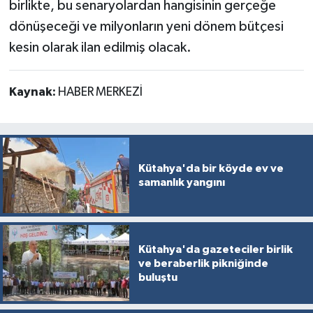
birlikte, bu senaryolardan hangisinin gerçeğe
dönüşeceği ve milyonların yeni dönem bütçesi
kesin olarak ilan edilmiş olacak.
Kaynak:
HABER MERKEZİ
Kütahya'da bir köyde ev ve
samanlık yangını
Kütahya'da gazeteciler birlik
ve beraberlik pikniğinde
buluştu