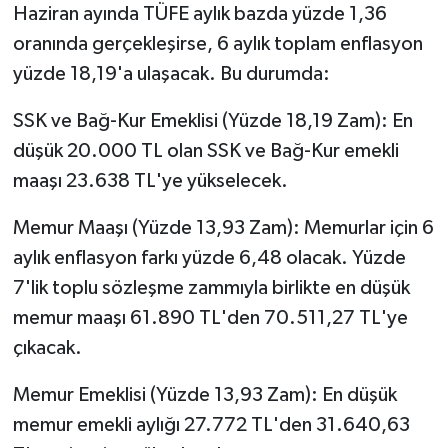
Haziran ayında TÜFE aylık bazda yüzde 1,36
oranında gerçekleşirse, 6 aylık toplam enflasyon
yüzde 18,19'a ulaşacak. Bu durumda:
SSK ve Bağ-Kur Emeklisi (Yüzde 18,19 Zam): En
düşük 20.000 TL olan SSK ve Bağ-Kur emekli
maaşı 23.638 TL'ye yükselecek.
Memur Maaşı (Yüzde 13,93 Zam): Memurlar için 6
aylık enflasyon farkı yüzde 6,48 olacak. Yüzde
7'lik toplu sözleşme zammıyla birlikte en düşük
memur maaşı 61.890 TL'den 70.511,27 TL'ye
çıkacak.
Memur Emeklisi (Yüzde 13,93 Zam): En düşük
memur emekli aylığı 27.772 TL'den 31.640,63