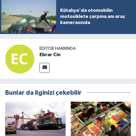
Kütahya'da otomobilin
motosiklete çarpma anı araç
kamerasında
EDITÖR HAKKINDA
Ebrar Cin
Bunlar da ilginizi çekebilir