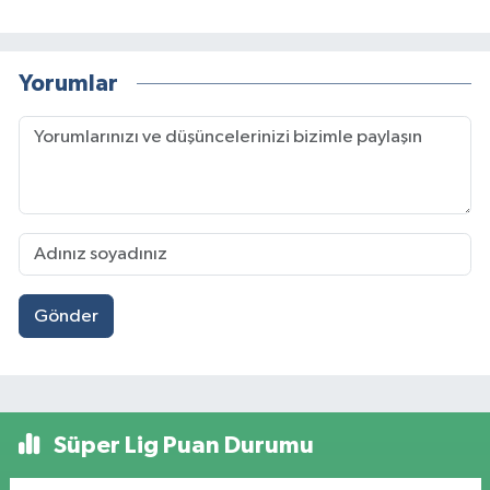
Yorumlar
Gönder
Süper Lig Puan Durumu