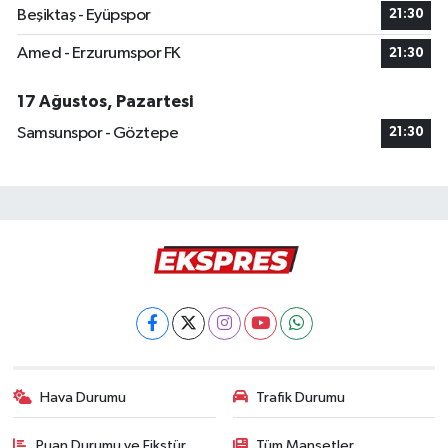
Beşiktaş - Eyüpspor
21:30
Amed - Erzurumspor FK
21:30
17 Ağustos, Pazartesi
Samsunspor - Göztepe
21:30
Hava Durumu
Trafik Durumu
Puan Durumu ve Fikstür
Tüm Manşetler