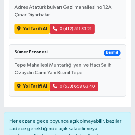
Adres Atatürk bulvarı Gazi mahallesi no 12A
Çınar Diyarbakır
Yol Tarifi Al
0 (412) 511 33 21
Sümer Eczanesi
Bismil
Tepe Mahallesi Muhtarlığı yanı ve Hacı Salih
Özaydın Cami Yanı Bismil Tepe
Yol Tarifi Al
0 (533) 659 83 40
Her eczane gece boyunca açık olmayabilir, bazıları
sadece gerektiğinde açık kalabilir veya