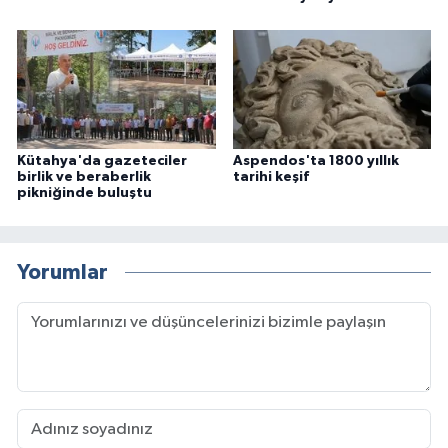
Kütahya'da gazeteciler
Aspendos'ta 1800 yıllık
birlik ve beraberlik
tarihi keşif
pikniğinde buluştu
Yorumlar