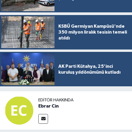
KSBÜ Germiyan Kampüsü'nde
350 milyon liralık tesisin temeli
atıldı
AK Parti Kütahya, 25’inci
kuruluş yıldönümünü kutladı
EDITÖR HAKKINDA
Ebrar Cin