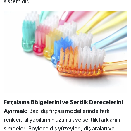
sistemidir.
Türkiye
Video Galeri
Yaşam
Yemek Tarifleri
Fırçalama Bölgelerini ve Sertlik Derecelerini
Ayırmak:
Bazı diş fırçası modellerinde farklı
renkler, kıl yapılarının uzunluk ve sertlik farklarını
simgeler. Böylece diş yüzeyleri, diş araları ve