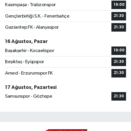
Kasımpaşa - Trabzonspor
19:00
Gençlerbirliği S.K. - Fenerbahçe
21:30
Gaziantep FK - Alanyaspor
21:30
16 Ağustos, Pazar
Başakşehir - Kocaelispor
19:00
Beşiktaş - Eyüpspor
21:30
Amed - Erzurumspor FK
21:30
17 Ağustos, Pazartesi
Samsunspor - Göztepe
21:30