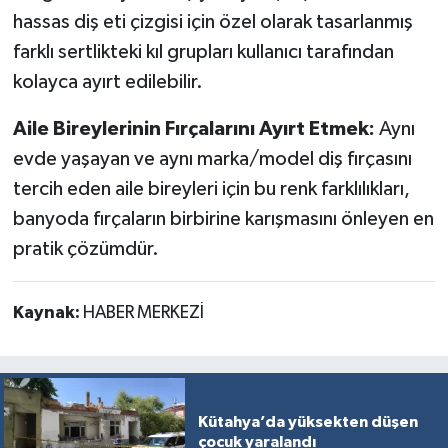
hassas diş eti çizgisi için özel olarak tasarlanmış
farklı sertlikteki kıl grupları kullanıcı tarafından
kolayca ayırt edilebilir.
Aile Bireylerinin Fırçalarını Ayırt Etmek:
Aynı
evde yaşayan ve aynı marka/model diş fırçasını
tercih eden aile bireyleri için bu renk farklılıkları,
banyoda fırçaların birbirine karışmasını önleyen en
pratik çözümdür.
Kaynak:
HABER MERKEZİ
Kütahya’da yüksekten düşen
çocuk yaralandı