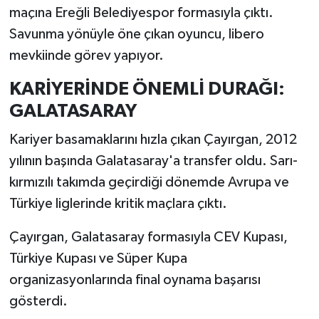
Resmi İlan
maçına Ereğli Belediyespor formasıyla çıktı.
Savunma yönüyle öne çıkan oyuncu, libero
Rüya Tabirleri
mevkiinde görev yapıyor.
Sağlık
KARİYERİNDE ÖNEMLİ DURAĞI:
GALATASARAY
Şaphane
Kariyer basamaklarını hızla çıkan Çayırgan, 2012
Simav
yılının başında Galatasaray'a transfer oldu. Sarı-
kırmızılı takımda geçirdiği dönemde Avrupa ve
Siyaset
Türkiye liglerinde kritik maçlara çıktı.
Spor
Çayırgan, Galatasaray formasıyla CEV Kupası,
Türkiye Kupası ve Süper Kupa
Tavşanlı
organizasyonlarında final oynama başarısı
Teknoloji
gösterdi.