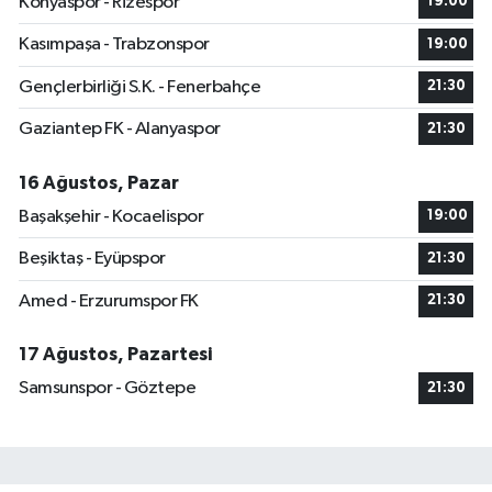
Konyaspor - Rizespor
19:00
Kasımpaşa - Trabzonspor
19:00
Gençlerbirliği S.K. - Fenerbahçe
21:30
Gaziantep FK - Alanyaspor
21:30
16 Ağustos, Pazar
Başakşehir - Kocaelispor
19:00
Beşiktaş - Eyüpspor
21:30
Amed - Erzurumspor FK
21:30
17 Ağustos, Pazartesi
Samsunspor - Göztepe
21:30