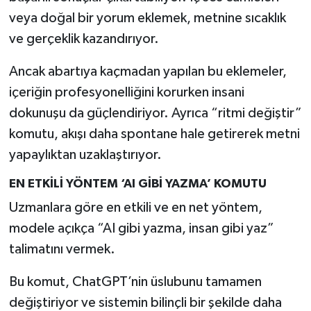
veya doğal bir yorum eklemek, metnine sıcaklık
ve gerçeklik kazandırıyor.
Ancak abartıya kaçmadan yapılan bu eklemeler,
içeriğin profesyonelliğini korurken insani
dokunuşu da güçlendiriyor. Ayrıca “ritmi değiştir”
komutu, akışı daha spontane hale getirerek metni
yapaylıktan uzaklaştırıyor.
EN ETKİLİ YÖNTEM ‘AI GİBİ YAZMA’ KOMUTU
Uzmanlara göre en etkili ve en net yöntem,
modele açıkça “AI gibi yazma, insan gibi yaz”
talimatını vermek.
Bu komut, ChatGPT’nin üslubunu tamamen
değiştiriyor ve sistemin bilinçli bir şekilde daha