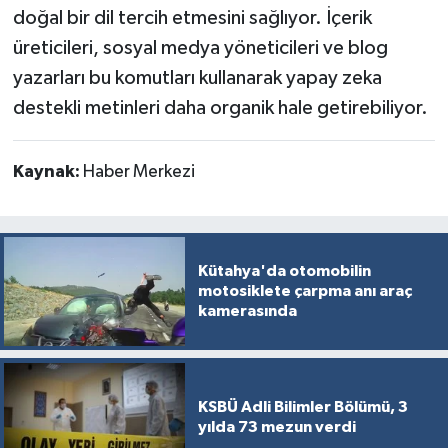
doğal bir dil tercih etmesini sağlıyor. İçerik
üreticileri, sosyal medya yöneticileri ve blog
yazarları bu komutları kullanarak yapay zeka
destekli metinleri daha organik hale getirebiliyor.
Kaynak:
Haber Merkezi
Kütahya'da otomobilin
motosiklete çarpma anı araç
kamerasında
KSBÜ Adli Bilimler Bölümü, 3
yılda 73 mezun verdi