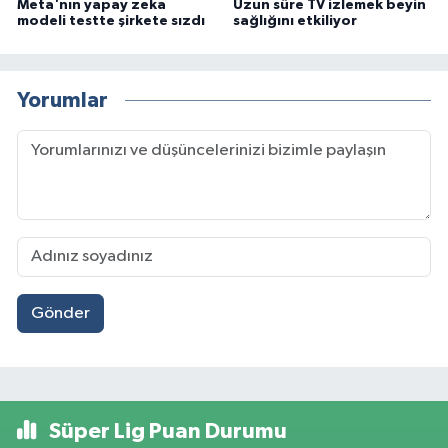
Meta'nın yapay zeka
Uzun süre TV izlemek beyin
modeli testte şirkete sızdı
sağlığını etkiliyor
Yorumlar
Gönder
Süper Lig Puan Durumu