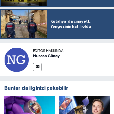
Kütahya'da cinayet!..
Yengesinin katili oldu
EDITÖR HAKKINDA
Nurcan Günay
Bunlar da ilginizi çekebilir