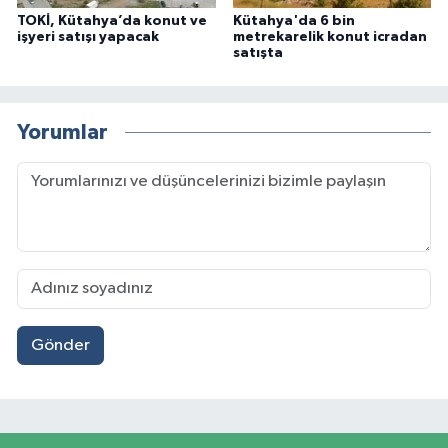
TOKİ, Kütahya’da konut ve
Kütahya'da 6 bin
işyeri satışı yapacak
metrekarelik konut icradan
satışta
Yorumlar
Gönder