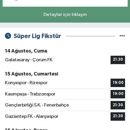
Detaylar için tıklayın
Süper Lig Fikstür
14 Ağustos, Cuma
Galatasaray - Çorum FK
21:30
15 Ağustos, Cumartesi
Konyaspor - Rizespor
19:00
Kasımpaşa - Trabzonspor
19:00
Gençlerbirliği S.K. - Fenerbahçe
21:30
Gaziantep FK - Alanyaspor
21:30