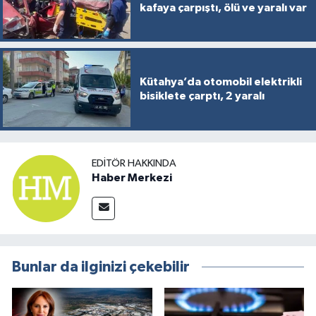
kafaya çarpıştı, ölü ve yaralı var
Kütahya’da otomobil elektrikli
bisiklete çarptı, 2 yaralı
EDITÖR HAKKINDA
Haber Merkezi
Bunlar da ilginizi çekebilir