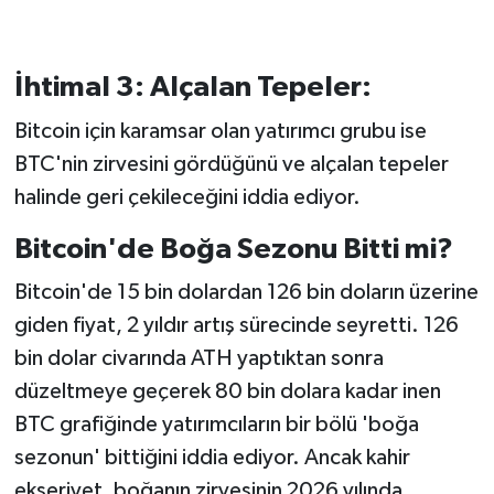
İhtimal 3: Alçalan Tepeler:
Bitcoin için karamsar olan yatırımcı grubu ise
BTC'nin zirvesini gördüğünü ve alçalan tepeler
halinde geri çekileceğini iddia ediyor.
Bitcoin'de Boğa Sezonu Bitti mi?
Bitcoin'de 15 bin dolardan 126 bin doların üzerine
giden fiyat, 2 yıldır artış sürecinde seyretti. 126
bin dolar civarında ATH yaptıktan sonra
düzeltmeye geçerek 80 bin dolara kadar inen
BTC grafiğinde yatırımcıların bir bölü 'boğa
sezonun' bittiğini iddia ediyor. Ancak kahir
ekseriyet, boğanın zirvesinin 2026 yılında