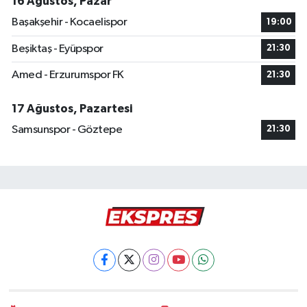
16 Ağustos, Pazar
Başakşehir - Kocaelispor
19:00
Beşiktaş - Eyüpspor
21:30
Amed - Erzurumspor FK
21:30
17 Ağustos, Pazartesi
Samsunspor - Göztepe
21:30